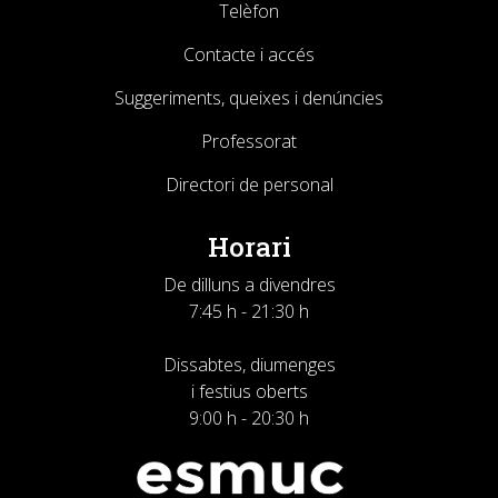
Telèfon
Contacte i accés
Suggeriments, queixes i denúncies
Professorat
Directori de personal
Horari
De dilluns a divendres
7:45 h - 21:30 h
Dissabtes, diumenges
i festius oberts
9:00 h - 20:30 h