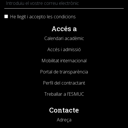
He llegit i accepto les
condicions
Accés a
Calendari acadèmic
Accés i admissió
Mobilitat internacional
Portal de transparència
Perfil del contractant
Treballar a l’ESMUC
Contacte
Adreça