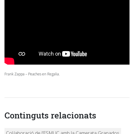
Frank Zappa – Peaches en Regalia.
Continguts relacionats
Col·laboració de l’ESMUC amb la Camerata Granados