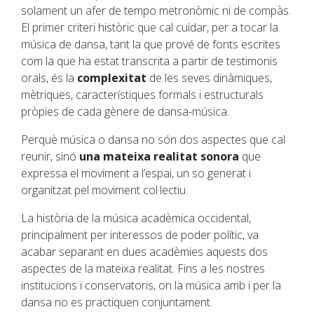
solament un afer de tempo metronòmic ni de compàs.
El primer criteri històric que cal cuidar, per a tocar la
música de dansa, tant la que prové de fonts escrites
com la que ha estat transcrita a partir de testimonis
orals, és la
complexitat
de les seves dinàmiques,
mètriques, característiques formals i estructurals
pròpies de cada gènere de dansa-música.
Perquè música o dansa no són dos aspectes que cal
reunir, sinó
una mateixa realitat sonora
que
expressa el moviment a l’espai, un so generat i
organitzat pel moviment col·lectiu.
La història de la música acadèmica occidental,
principalment per interessos de poder polític, va
acabar separant en dues acadèmies aquests dos
aspectes de la mateixa realitat. Fins a les nostres
institucions i conservatoris, on la música amb i per la
dansa no es practiquen conjuntament.