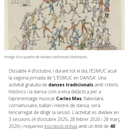
Imatge d’un quadre de danses tradicionals històriques.
Dissabte 4 d’octubre, i durant tot el dia, l’ESMUC acull
la segona jornada de ‘L’ESMUC en DANSA’. Una
activitat gratuïta de
danses tradicionals
amb criteris
històrics i la dansa com a eina didàctica per a
l’aprenentatge musical.
Carles Mas
, flabiolaire,
cornamusaire, ballarí i mestre de dansa, serà
l’encarregat de dirigir la sessió. L’activitat es divideix en
3 sessions (4 d’octubre 2025, 28 febrer 2026 i 28 març
2026) i requereix
inscripció prèvia
amb un límit de
40