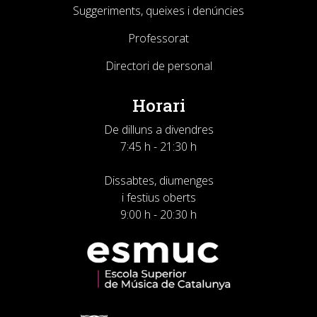
Suggeriments, queixes i denúncies
Professorat
Directori de personal
Horari
De dilluns a divendres
7:45 h - 21:30 h
Dissabtes, diumenges
i festius oberts
9:00 h - 20:30 h