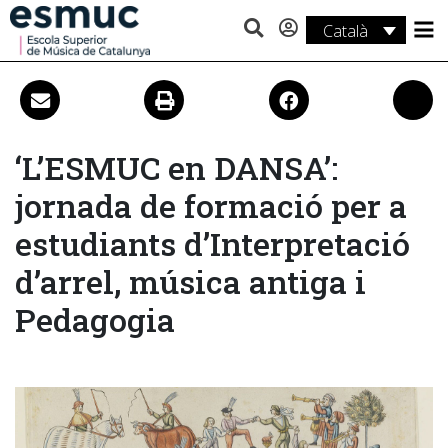
Català
Estudis
Recerca
Serveis
‘L’ESMUC en DANSA’:
jornada de formació per a
Activitats
estudiants d’Interpretació
d’arrel, música antiga i
Pedagogia