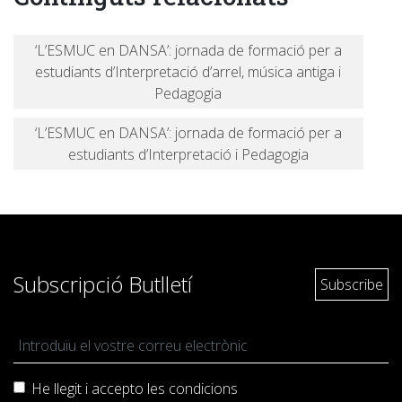
‘L’ESMUC en DANSA’: jornada de formació per a
estudiants d’Interpretació d’arrel, música antiga i
Pedagogia
‘L’ESMUC en DANSA’: jornada de formació per a
estudiants d’Interpretació i Pedagogia
Subscripció Butlletí
He llegit i accepto les
condicions