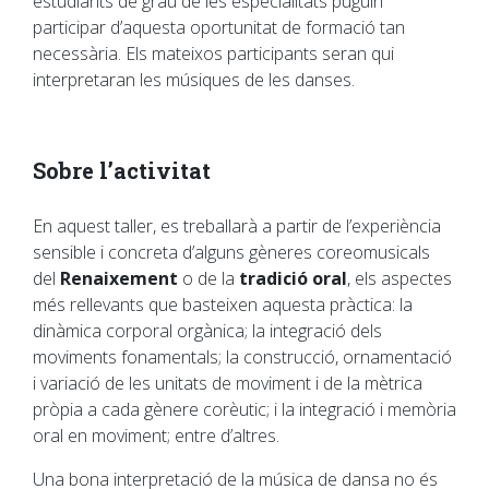
estudiants de grau de les especialitats puguin
participar d’aquesta oportunitat de formació tan
necessària. Els mateixos participants seran qui
interpretaran les músiques de les danses.
Sobre l’activitat
En aquest taller, es treballarà a partir de l’experiència
sensible i concreta d’alguns gèneres coreomusicals
del
Renaixement
o de la
tradició oral
, els aspectes
més rellevants que basteixen aquesta pràctica: la
dinàmica corporal orgànica; la integració dels
moviments fonamentals; la construcció, ornamentació
i variació de les unitats de moviment i de la mètrica
pròpia a cada gènere corèutic; i la integració i memòria
oral en moviment; entre d’altres.
Una bona interpretació de la música de dansa no és