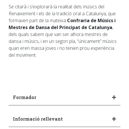
Se citarà i s’explorarà la realitat dels músics del
Renaixement i els de la tradició oral a Catalunya, que
formaven part de la mateixa
Confraria de Músics i
Mestres de Dansa del Principat de Catalunya
,
dels quals sabem que van ser alhora mestres de
dansa i músics, i en un segon pla, “únicament” músics
quan eren massa joves i no tenien prou experiència
del moviment.
Formador
Informació rellevant