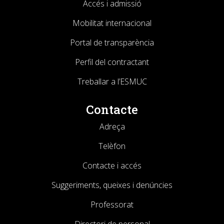
Accés i admissió
Mobilitat internacional
Portal de transparència
Perfil del contractant
Treballar a l’ESMUC
Contacte
Adreça
Telèfon
Contacte i accés
Suggeriments, queixes i denúncies
Professorat
Directori de personal