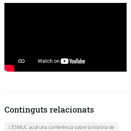
Continguts relacionats
L’ESMUC acull una conferència sobre la història de