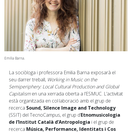
Emilia Barna.
La sociòloga i professora Emilia Barna exposarà el
seu darrer treball,
Working in Music on the
Semiperiphery: Local Cultural Production and Global
Capitalism
en una xerrada oberta a l’ESMUC. L’activitat
està organitzada en col·laboració amb el grup de
recerca
Sound, Silence Image and Technology
(SSIT) del TecnoCampus, el grup d’
Etnomusicologia
de l’Institut Català d’Antropologia
i el grup de
recerca
Música, Performance, Identitats i Cos