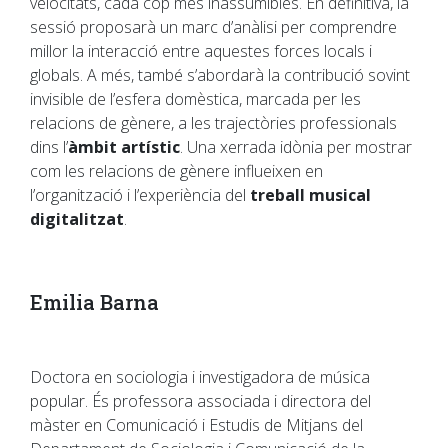
velocitats, cada cop més inassumibles. En definitiva, la
sessió proposarà un marc d’anàlisi per comprendre
millor la interacció entre aquestes forces locals i
globals. A més, també s’abordarà la contribució sovint
invisible de l’esfera domèstica, marcada per les
relacions de gènere, a les trajectòries professionals
dins l’
àmbit artístic
. Una xerrada idònia per mostrar
com les relacions de gènere influeixen en
l’organització i l’experiència del
treball musical
digitalitzat
.
Emilia Barna
Doctora en sociologia i investigadora de música
popular. És professora associada i directora del
màster en Comunicació i Estudis de Mitjans del