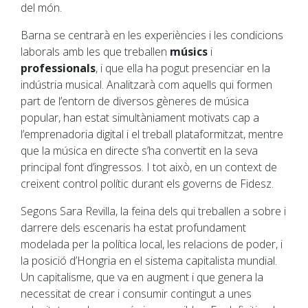
del món.
Barna se centrarà en les experiències i les condicions
laborals amb les que treballen
músics
i
professionals
, i que ella ha pogut presenciar en la
indústria musical. Analitzarà com aquells qui formen
part de l’entorn de diversos gèneres de música
popular, han estat simultàniament motivats cap a
l’emprenadoria digital i el treball plataformitzat, mentre
que la música en directe s’ha convertit en la seva
principal font d’ingressos. I tot això, en un context de
creixent control polític durant els governs de Fidesz.
Segons Sara Revilla, la feina dels qui treballen a sobre i
darrere dels escenaris ha estat profundament
modelada per la política local, les relacions de poder, i
la posició d’Hongria en el sistema capitalista mundial.
Un capitalisme, que va en augment i que genera la
necessitat de crear i consumir contingut a unes