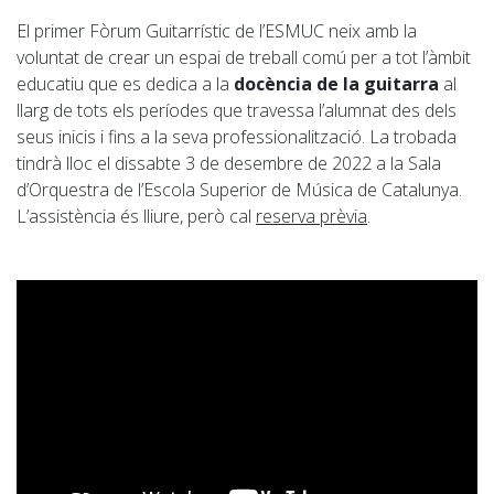
El primer Fòrum Guitarrístic de l’ESMUC neix amb la
voluntat de crear un espai de treball comú per a tot l’àmbit
educatiu que es dedica a la
docència de la guitarra
al
llarg de tots els períodes que travessa l’alumnat des dels
seus inicis i fins a la seva professionalització. La trobada
tindrà lloc el dissabte 3 de desembre de 2022 a la Sala
d’Orquestra de l’Escola Superior de Música de Catalunya.
L’assistència és lliure, però cal
reserva prèvia
.