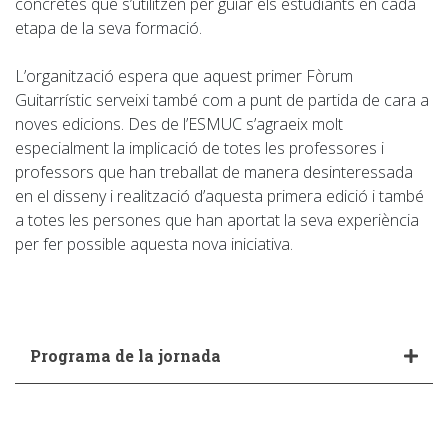
concretes que s’utilitzen per guiar els estudiants en cada
etapa de la seva formació.
L’organització espera que aquest primer Fòrum
Guitarrístic serveixi també com a punt de partida de cara a
noves edicions. Des de l’ESMUC s’agraeix molt
especialment la implicació de totes les professores i
professors que han treballat de manera desinteressada
en el disseny i realització d’aquesta primera edició i també
a totes les persones que han aportat la seva experiència
per fer possible aquesta nova iniciativa.
Programa de la jornada