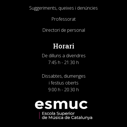
Suggeriments, queixes i denúncies
Professorat
Directori de personal
Horari
De dilluns a divendres
7:45 h - 21:30 h
Dissabtes, diumenges
i festius oberts
9:00 h - 20:30 h