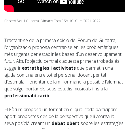
Concert Veu i Guitarra. Dimarts Toca ESMUC. Curs 2021-2022.
Tractant-se de la primera edició del Fòrum de Guitarra,
l’organització proposa centrar-se en les problemàtiques
més urgents per establir les bases d’un desenvolupament
futur. Així, l’objectiu central d’aquesta primera trobada és
suggerir
estratègies i activitats
que permetin una
ajuda comuna entre tot el personal docent per tal
d’estimular i orientar de la millor manera possible l’alumnat
que vulgui portar els seus estudis musicals fins a la
professionalització
.
El Fòrum proposa un format en el qual cada participant
aporti propostes des de la perspectiva que li atorga la
seva posició creant un
debat obert
sobre les estratègies