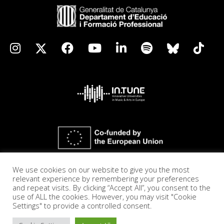
We use cookies on our website to give you the most
relevant experience by remembering your preferences
and repeat visits. By clicking “Accept All”, you consent to the
use of ALL the cookies. However, you may visit "Cookie
Settings" to provide a controlled consent.