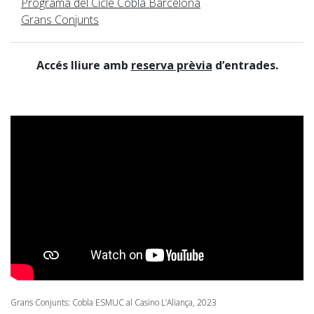
Programa del Cicle Cobla Barcelona
Grans Conjunts
Accés lliure amb
reserva prèvia
d’entrades.
Grans Conjunts: Cobla ESMUC al Casino L’Aliança, 2023