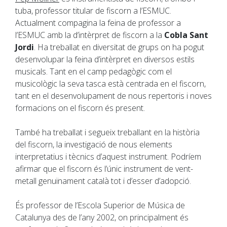
tuba, professor titular de fiscorn a l’ESMUC.
Actualment compagina la feina de professor a
l’ESMUC amb la d’intèrpret de fiscorn a la
Cobla Sant
Jordi
. Ha treballat en diversitat de grups on ha pogut
desenvolupar la feina d’intèrpret en diversos estils
musicals. Tant en el camp pedagògic com el
musicològic la seva tasca està centrada en el fiscorn,
tant en el desenvolupament de nous repertoris i noves
formacions on el fiscorn és present.
També ha treballat i segueix treballant en la història
del fiscorn, la investigació de nous elements
interpretatius i tècnics d’aquest instrument. Podríem
afirmar que el fiscorn és l’únic instrument de vent-
metall genuïnament català tot i d’esser d’adopció.
És professor de l’Escola Superior de Música de
Catalunya des de l’any 2002, on principalment és