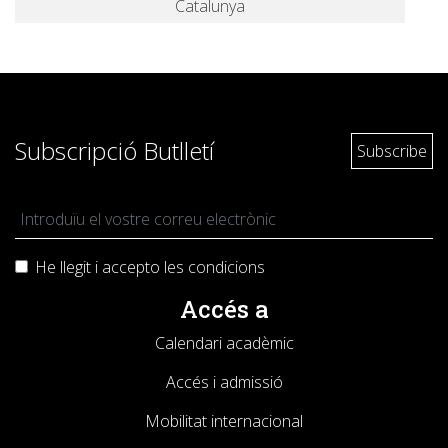
Catalunya
Subscripció Butlletí
He llegit i accepto les
condicions
Accés a
Calendari acadèmic
Accés i admissió
Mobilitat internacional