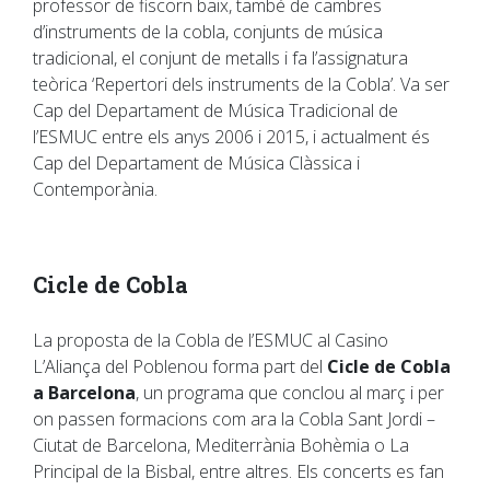
professor de fiscorn baix, també de cambres
d’instruments de la cobla, conjunts de música
tradicional, el conjunt de metalls i fa l’assignatura
teòrica ‘Repertori dels instruments de la Cobla’. Va ser
Cap del Departament de Música Tradicional de
l’ESMUC entre els anys 2006 i 2015, i actualment és
Cap del Departament de Música Clàssica i
Contemporània.
Cicle de Cobla
La proposta de la Cobla de l’ESMUC al Casino
L’Aliança del Poblenou forma part del
Cicle de Cobla
a Barcelona
, un programa que conclou al març i per
on passen formacions com ara la Cobla Sant Jordi –
Ciutat de Barcelona, Mediterrània Bohèmia o La
Principal de la Bisbal, entre altres. Els concerts es fan