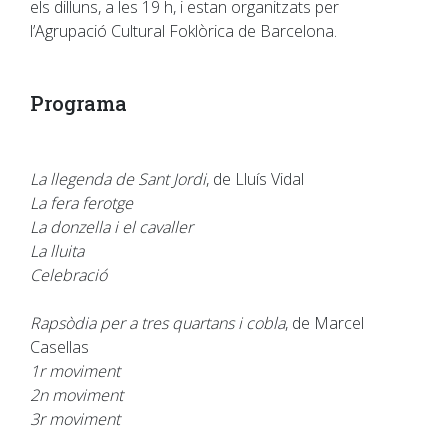
els dilluns, a les 19 h, i estan organitzats per
l’Agrupació Cultural Foklòrica de Barcelona.
Programa
La llegenda de Sant Jordi
, de Lluís Vidal
La fera ferotge
La donzella i el cavaller
La lluita
Celebració
Rapsòdia per a tres quartans i cobla
, de Marcel
Casellas
1r moviment
2n moviment
3r moviment