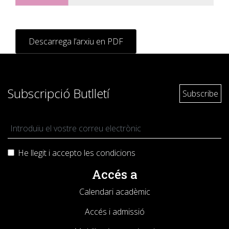
Descarrega l’arxiu en PDF
Subscripció Butlletí
He llegit i accepto les
condicions
Accés a
Calendari acadèmic
Accés i admissió