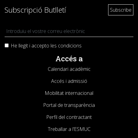
Subscripció Butlletí
He llegit i accepto les
condicions
Accés a
Calendari acadèmic
Accés i admissió
Mobilitat internacional
Portal de transparència
Perfil del contractant
Treballar a l’ESMUC