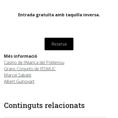
Entrada gratuïta amb taquilla inversa.
Reserva
Més informació
Casino de l’Aliança del Poblenou
Grans Conjunts de l’ESMUC
Marcel Sabaté
Albert Guinovart
Continguts relacionats