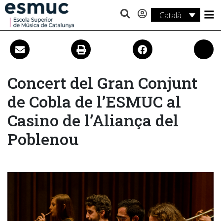
Català
Estudis
Recerca
Serveis
Concert del Gran Conjunt
de Cobla de l’ESMUC al
Activitats
Casino de l’Aliança del
Poblenou