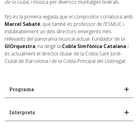
de la ciutat,
i música per diversos muntatges teatrals.
No és la primera vegada que el compositor col·labora amb
Marcel Sabaté
, que també és professor de l’ESMUC i
indubtablement un dels directors emergents més
rellevants del panorama musical actual. Fundador de la
GIOrquestra
, ha dirigit la
Cobla Simfònica Catalana
i
és actualment el director titular de la Cobla Sant Jordi-
Ciutat de Barcelona i de la Cobla Principal del Llobregat.
Programa
Intèrprets