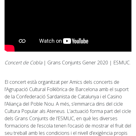
Concert de Cobla
| Grans Conjunts Gener 2020 | ESMUC.
El concert està organitzat per Amics dels concerts de
l’Agrupació Cultural Folklòrica de Barcelona amb el suport
de la Confederació Sardanista de Catalunya i el Casino
l’Aliança del Poble Nou. A més, s’emmarca dins del cicle
Cultura Popular als Ateneus. L’actuació forma part del cicle
dels Grans Conjunts de l’ESMUC, en què les diverses
formacions de l’escola tenen l’ocasió de mostrar el fruit del
seu treball amb les condicions i el nivell d’exigència propis