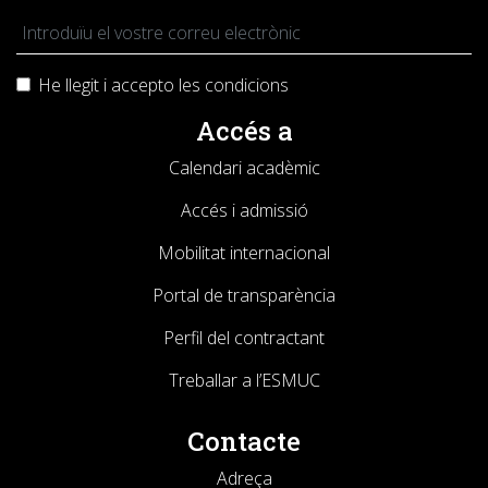
He llegit i accepto les
condicions
Accés a
Calendari acadèmic
Accés i admissió
Mobilitat internacional
Portal de transparència
Perfil del contractant
Treballar a l’ESMUC
Contacte
Adreça