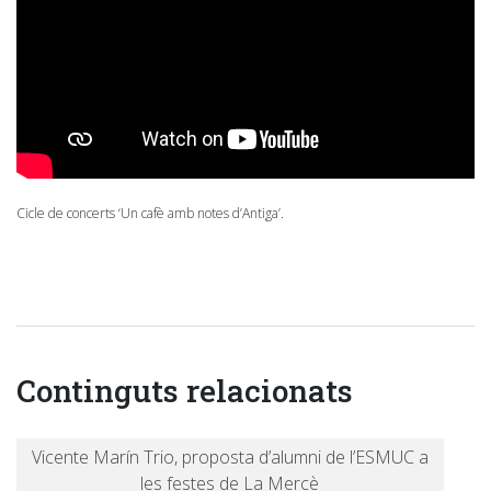
Cicle de concerts ‘Un cafè amb notes d’Antiga’.
Continguts relacionats
Vicente Marín Trio, proposta d’alumni de l’ESMUC a
les festes de La Mercè