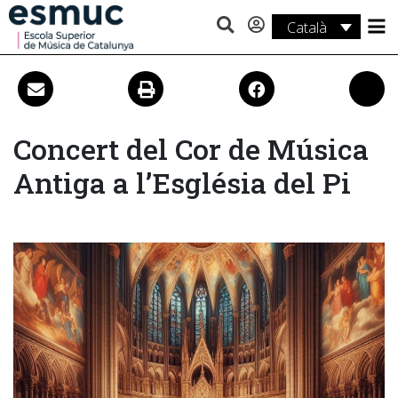
Català
Estudis
Recerca
Serveis
Concert del Cor de Música
Antiga a l’Església del Pi
Activitats