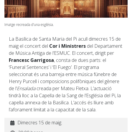
Imatge recreada d’una església.
La Basílica de Santa Maria del Pi acull dimecres 15 de
maig el concert del
Cor i Ministrers
del Departament
de Música Antiga de l’ESMUC. El concert, dirigit per
Francesc Garrigosa
, consta de dues parts: el
‘Funeral Sentences’ i ‘El Fuego’. El programa
seleccionat és una barreja entre música fúnebre de
Henry Purcell i composicions polifòniques del gènere
de l’
Ensalada
creada per Mateu Fletxa. L’actuació
tindrà lloc a la Capella de la Sang de l’Església del Pi, la
capella annexa de la Basílica. L’accés és lliure amb
l’aforament limitat a la capacitat de la sala.
Dimecres 15 de maig.