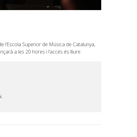
a de l’Escola Superior de Música de Catalunya,
arà a les 20 hores i l’accés és lliure.
i.