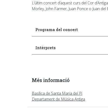
L’últim concert d’aquest curs del Cor d’Antig
Morley, John Farmer, Juan Ponce o Juan del E
Programa del concert
Intèrprets
Més informació
Basílica de Santa Maria del Pi
Departament de Música Antiga