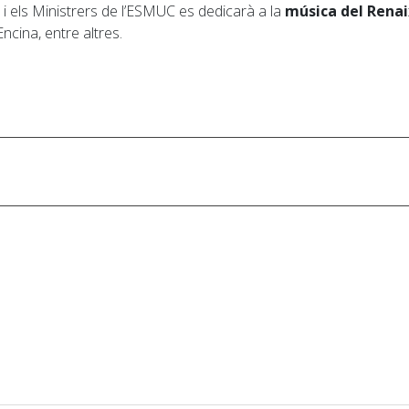
a i els Ministrers de l’ESMUC es dedicarà a la
música del Rena
ncina, entre altres.