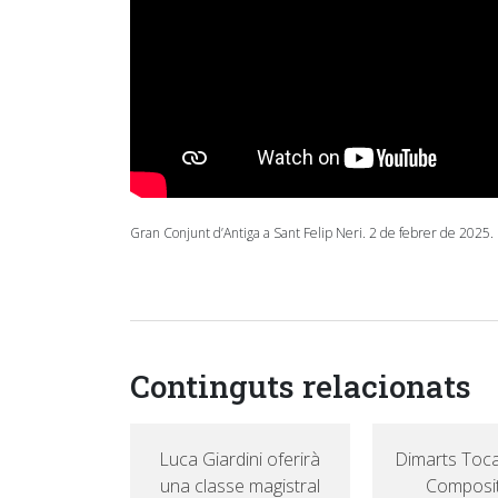
Gran Conjunt d’Antiga a Sant Felip Neri. 2 de febrer de 2025.
Continguts relacionats
Luca Giardini oferirà
Dimarts Toc
una classe magistral
Composi