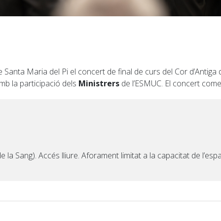
 de Santa Maria del Pi el concert de final de curs del Cor d’Antig
mb la participació dels
Ministrers
de l’ESMUC. El concert començ
 la Sang). Accés lliure. Aforament limitat a la capacitat de l’espa