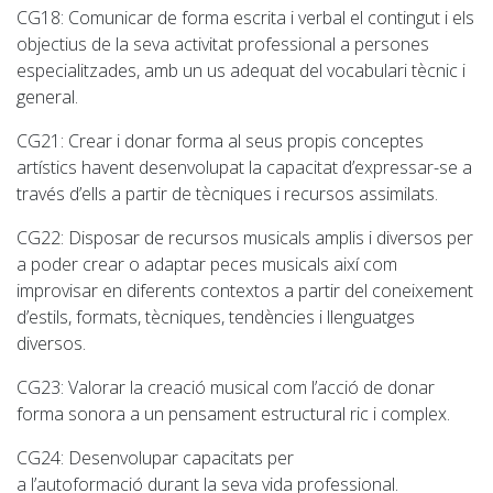
CG18
: Comunicar de forma escrita i verbal el contingut i els
objectius de la seva activitat professional a persones
especialitzades, amb un us adequat del vocabulari tècnic i
general.
CG21
: Crear i donar forma al seus propis conceptes
artístics havent desenvolupat la capacitat d’expressar-se a
través d’ells a partir de tècniques i recursos assimilats.
CG22:
Disposar de recursos musicals amplis i diversos per
a poder crear o adaptar peces musicals així com
improvisar en diferents contextos a partir del coneixement
d’estils, formats, tècniques, tendències i llenguatges
diversos.
CG23
: Valorar la creació musical com l’acció de donar
forma sonora a un pensament estructural ric i complex.
CG24
: Desenvolupar capacitats per
a l’autoformació durant la seva vida professional
.