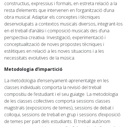
constructius, expressius i formals, en estreta relació a la
resta d’elements que intervenen en l’organització d’una
obra musical. Adaptar els conceptes i tècniques
desenvolupats a contextos musicals diversos, integrant-los
en el treball d’anàlisi i composició musicals des d’una
perspectiva creativa. Investigació, experimentació i
conceptualització de noves propostes tècniques i
estètiques en relació a les noves situacions i a les
necessitats evolutives de la música.
Metodologia d’impartició
La metodologia d’ensenyament-aprenentatge en les
classes individuals comporta la revisió del treball
compositiu de l’estudiant i el seu guiatge. La metodologia
de les classes col·lectives comporta sessions classes
magistrals (exposicions de temes), sessions de debat i
col·loqui, sessions de treball en grup i sessions d’exposició
de temes per part dels estudiants. El treball autònom