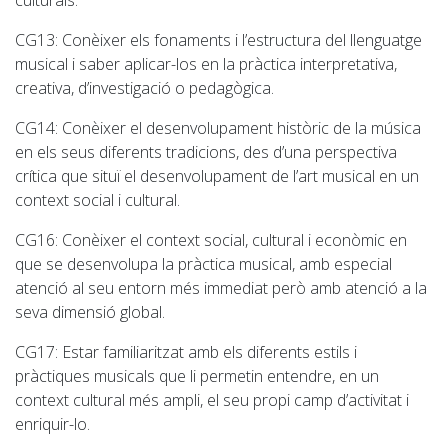
culturals.
CG13:
Conèixer els fonaments i l’estructura del llenguatge
musical i saber aplicar-los en la pràctica interpretativa,
creativa, d’investigació o pedagògica.
CG14
: Conèixer el desenvolupament històric de la música
en els seus diferents tradicions, des d’una perspectiva
crítica que situï el desenvolupament de l’art musical en un
context social i cultural.
CG16
: Conèixer el context social, cultural i econòmic en
que se desenvolupa la pràctica musical, amb especial
atenció al seu entorn més immediat però amb atenció a la
seva dimensió global.
CG17
: Estar familiaritzat amb els diferents estils i
pràctiques musicals que li permetin entendre, en un
context cultural més ampli, el seu propi camp d’activitat i
enriquir-lo.