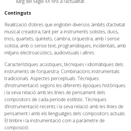
llarg del segle XX fins a l’actualitat.
Continguts
Realització d’obres que englobin diversos àmbits d’activitat
musical creadora, tant per a instruments solistes, duos,
trios, quartets, quintets, cambra, orquestra, amb i sense
solista, amb o sense text, programàtiques, incidentals, amb
mitjans electroacústics, audiovisuals i altres.
Característiques acústiques, tècniques i idiomàtiques dels
instruments de l’orquestra. Combinacions instrumentals
tradicionals. Aspectes perceptuals. Tècniques
d’instrumentació segons les diferents èpoques històriques
i la seva relació amb les línies de pensament dels
compositors de cada període estilístic. Tècniques
d’instrumentació recents i la seva relació amb les línies de
pensament i amb els llenguatges dels compositors actuals.
El timbre i la instrumentació com a paràmetre de
composició.