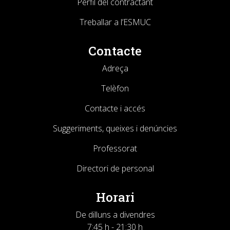
Perfil del contractant
Treballar a l’ESMUC
Contacte
Adreça
Telèfon
Contacte i accés
Suggeriments, queixes i denúncies
Professorat
Directori de personal
Horari
De dilluns a divendres
7:45 h - 21:30 h