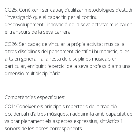
CG25
: Conèixer i ser capaç d’utilitzar metodologies d’estudi
i investigació que el capacitin per al continu
desenvolupament i innovació de la seva activitat musical en
el transcurs de la seva carrera.
CG26
: Ser capaç de vincular la pròpia activitat musical a
altres disciplines del pensament científic i humanístic, a les
arts en general i a la resta de disciplines musicals en
particular, enriquint l’exercici de la seva professió amb una
dimensió multidisciplinària
Competències específiques:
CO1
: Conèixer els principals repertoris de la tradició
occidental i d’altres músiques, i adquirir-la amb capacitat de
valorar plenament els aspectes expressius, sintàctics i
sonors de les obres corresponents.