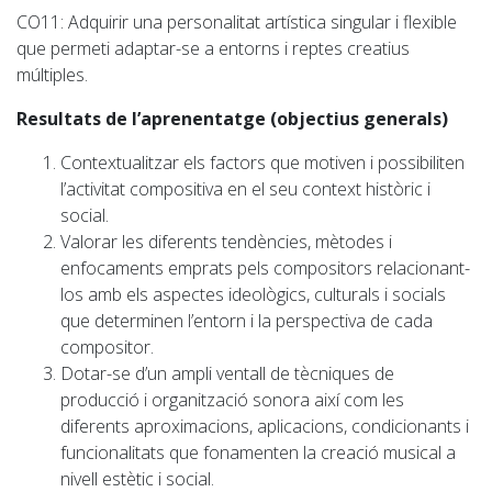
CO11
: Adquirir una personalitat artística singular i flexible
que permeti adaptar-se a entorns i reptes creatius
múltiples.
Resultats de l’aprenentatge (objectius generals)
Contextualitzar els factors que motiven i possibiliten
l’activitat compositiva en el seu context històric i
social.
Valorar les diferents tendències, mètodes i
enfocaments emprats pels compositors relacionant-
los amb els aspectes ideològics, culturals i socials
que determinen l’entorn i la perspectiva de cada
compositor.
Dotar-se d’un ampli ventall de tècniques de
producció i organització sonora així com les
diferents aproximacions, aplicacions, condicionants i
funcionalitats que fonamenten la creació musical a
nivell estètic i social.