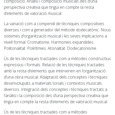
composició. Anàlisi i composició musicals des d’una
perspectiva creativa que tingui en compte la resta
d’elements de valoració musical.
La variació com a compendi de tècniques compositives
diverses i com a generador del mètode dodecatònic. Nous
sistemes d’organització musical i les seves implicacions a
nivell formal. Cromatisme. Harmonies expandides.
Politonalitat. Polirítmies. Atonalitat. Dodecatonisme.
Ús de les tècniques tractades com a mètodes constructius
expressius i formals. Relació de les tècniques tractades
amb la resta d’elements que intervenen en l’organització
d’una obra musical. Adaptació dels conceptes i tècniques
desenvolupats a materials tonals i contextos musicals
diversos. Integració dels conceptes i tècniques tractats a
l’anàlisi i la composició des d’una perspectiva creativa que
tingui en compte la resta d’elements de valoració musical.
Ús de les tècniques tractades com a mètodes