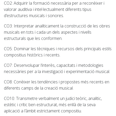
CO2
: Adquirir la formació necessària per a reconèixer i
valorar auditiva i intel·lectualment diferents tipus
d’estructures musicals i sonores.
CO3
: Interpretar analíticament la construcció de les obres
musicals en tots i cada un dels aspectes i nivells
estructurals que les conformen.
CO5
: Dominar les tècniques i recursos dels principals estils
compositius històrics i recents.
CO7:
Desenvolupar l’interès, capacitats i metodologies
necessàries per a la investigació i experimentació musical.
CO8
: Conèixer les tendències i propostes més recents en
diferents camps de la creació musical.
CO10
: Transmetre verbalment un judici teòric, analític,
estètic i crític ben estructurat, més enllà de la seva
aplicació a l’àmbit estrictament compositiu.