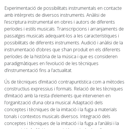
Experimentació de possibilitats instrumentals en contacte
amb intèrprets de diversos instruments. Anàlisi de
l’escriptura instrumental en obres i autors de diferents
períodes i estils musicals. Transcripcions i arranjaments de
passatges musicals adequant-los a les característiques i
possibilitats de diferents instruments. Audició i anàlisi de la
instrumentació d’obres que s’han produït en els diferents
períodes de la història de la música i que es consideren
paradigmàtiques en l’evolució de les tècniques
d’instrumentació fins a l’actualitat.
Ús de tècniques d’imitació contrapuntística com a mètodes
constructius expressius i formals. Relació de les tècniques
d’imitació amb la resta d’elements que intervenen en
l’organització d’una obra musical. Adaptació dels
conceptes i tècniques de la imitació i la fuga a materials
tonals i contextos musicals diversos. Integració dels
conceptes i tècniques de la imitació i la fuga a l’anàlisi i la