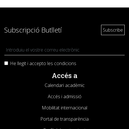
Subscripció Butlletí
He llegit i accepto les
condicions
Accés a
Calendari acadèmic
Accés i admissió
Mobilitat internacional
Portal de transparència