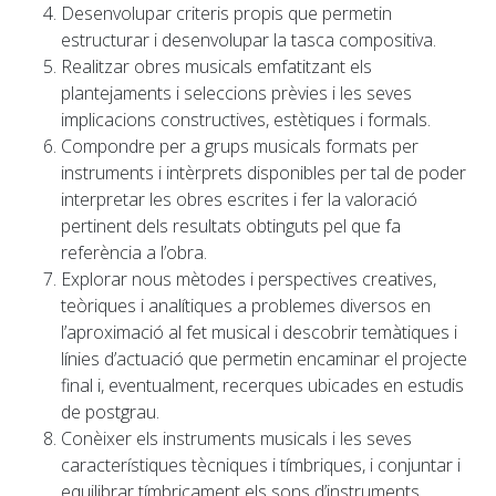
Desenvolupar criteris propis que permetin
estructurar i desenvolupar la tasca compositiva.
Realitzar obres musicals emfatitzant els
plantejaments i seleccions prèvies i les seves
implicacions constructives, estètiques i formals.
Compondre per a grups musicals formats per
instruments i intèrprets disponibles per tal de poder
interpretar les obres escrites i fer la valoració
pertinent dels resultats obtinguts pel que fa
referència a l’obra.
Explorar nous mètodes i perspectives creatives,
teòriques i analítiques a problemes diversos en
l’aproximació al fet musical i descobrir temàtiques i
línies d’actuació que permetin encaminar el projecte
final i, eventualment, recerques ubicades en estudis
de postgrau.
Conèixer els instruments musicals i les seves
característiques tècniques i tímbriques, i conjuntar i
equilibrar tímbricament els sons d’instruments