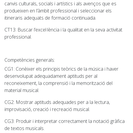
canvis culturals, socials i artístics i als avenços que es
produeixen en l’àmbit professional i seleccionar els
itineraris adequats de formació continuada.
CT13:
Buscar l’excel·lència i la qualitat en la seva activitat
professional.
Competències generals:
CG1
: Conèixer els principis teòrics de la música i haver
desenvolupat adequadament aptituds per al
reconeixement, la comprensió i la memorització del
material musical.
CG2
: Mostrar aptituds adequades per a la lectura,
improvisació, creació i recreació musical
.
CG3
: Produir i interpretar correctament la notació gràfica
de textos musicals.