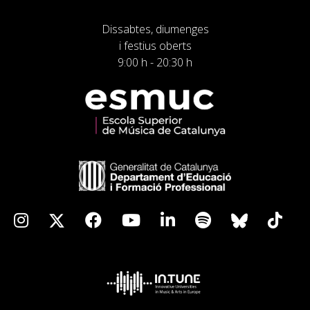
Dissabtes, diumenges
i festius oberts
9:00 h - 20:30 h