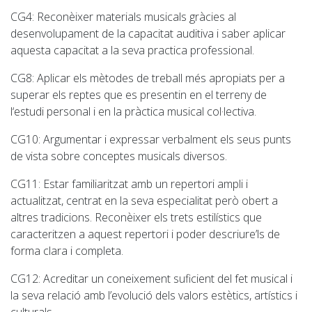
CG4
: Reconèixer materials musicals gràcies al
desenvolupament de la capacitat auditiva i saber aplicar
aquesta capacitat a la seva practica professional.
CG8
: Aplicar els mètodes de treball més apropiats per a
superar els reptes que es presentin en el terreny de
l‘estudi personal i en la pràctica musical col·lectiva.
CG10:
Argumentar i expressar verbalment els seus punts
de vista sobre conceptes musicals diversos.
CG11:
Estar familiaritzat amb un repertori ampli i
actualitzat, centrat en la seva especialitat però obert a
altres tradicions. Reconèixer els trets estilístics que
caracteritzen a aquest repertori i poder descriure’ls de
forma clara i completa.
CG12:
Acreditar un coneixement suficient del fet musical i
la seva relació amb l’evolució dels valors estètics, artístics i