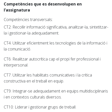
Competències que es desenvolupen en
l’assignatura
Competències transversals:
CT2
: Recollir informació significativa, analitzar-la, sintetitzar-
la i gestionar-la adequadament.
CT4
: Utilitzar eficientment les tecnologies de la informació i
la comunicació.
CT6
: Realitzar autocrítica cap el propi fer professional i
interpersonal.
CT7
: Utilitzar les habilitats comunicatives i la crítica
constructiva en el treball en equip.
CT9
: Integrar-se adequadament en equips multidisciplinaris
i en contextos culturals diversos.
CT10
: Liderar i gestionar grups de treball.