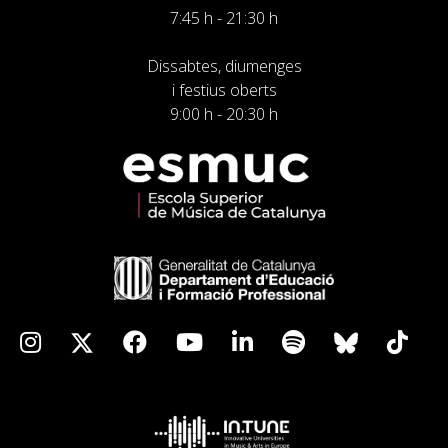
7:45 h - 21:30 h
Dissabtes, diumenges
i festius oberts
9:00 h - 20:30 h