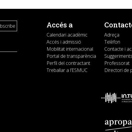
Accés a
Contact
Calendari acadèmic
Adreça
Accés i admissió
Telèfon
Mobilitat internacional
Contacte i a
Portal de transparència
Suggeriments
Perfil del contractant
Professorat
Treballar a l’ESMUC
Directori de 