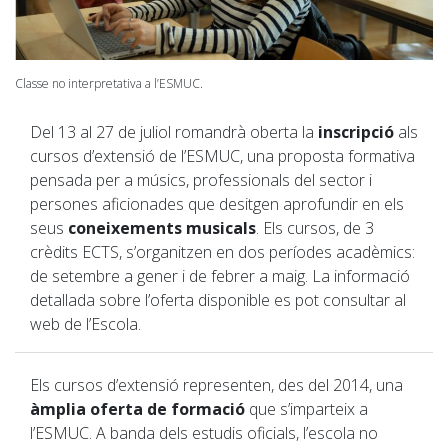
Classe no interpretativa a l’ESMUC.
Del 13 al 27 de juliol romandrà oberta la
inscripció
als
cursos d’extensió de l’ESMUC, una proposta formativa
pensada per a músics, professionals del sector i
persones aficionades que desitgen aprofundir en els
seus
coneixements musicals
. Els cursos, de 3
crèdits ECTS, s’organitzen en dos períodes acadèmics:
de setembre a gener i de febrer a maig. La informació
detallada sobre l’oferta disponible es pot consultar al
web de l’Escola.
Els cursos d’extensió representen, des del 2014, una
àmplia oferta de formació
que s’imparteix a
l’ESMUC. A banda dels estudis oficials, l’escola no