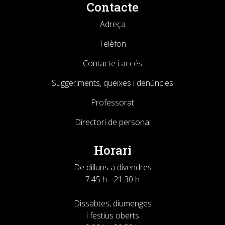
Contacte
Adreça
Telèfon
Contacte i accés
Suggeriments, queixes i denúncies
Professorat
Directori de personal
Horari
De dilluns a divendres
7:45 h - 21:30 h
Dissabtes, diumenges
i festius oberts