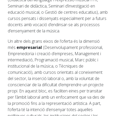
Seminari de didàctica, Seminari d’investigació en
educació musical, o Gestió de centres educatius), amb
cursos pensats i dissenyats especialment per a futurs
docents amb vocació d’endinsar-se als processos
d’ensenyament de la música.
Un altre dels grans eixos de l’oferta és la dimensió
més
empresarial
(Desenvolupament professional,
Emprenedoria i creació d’empreses, Management i
intermediació, Programació musical, Marc públic i
institucional de la música, o Tècniques de
comunicació), amb cursos orientats al coneixement
del sector, la inserció laboral o, amb la voluntat de
conscienciar de la dificultat d’emprendre un projecte
propi. En aquest bloc, es faciliten eines per transitar
per l’àmbit laboral amb un enfocament que va des de
la promoció fins a la representació artística. A part,
l’oferta té la intenció d’ensenyar totes aquelles
polítiques culturals, les institucions del sector i les