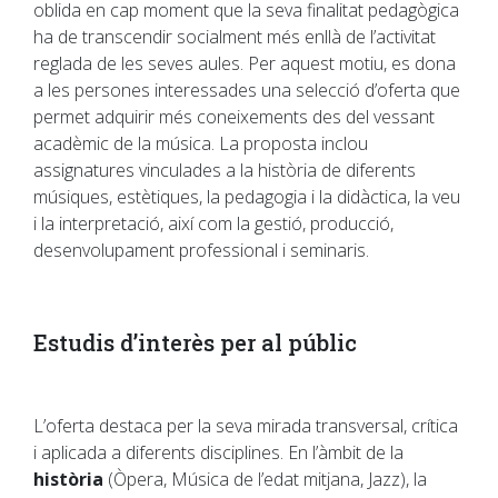
oblida en cap moment que la seva finalitat pedagògica
ha de transcendir socialment més enllà de l’activitat
reglada de les seves aules. Per aquest motiu, es dona
a les persones interessades una selecció d’oferta que
permet adquirir més coneixements des del vessant
acadèmic de la música. La proposta inclou
assignatures vinculades a la història de diferents
músiques, estètiques, la pedagogia i la didàctica, la veu
i la interpretació, així com la gestió, producció,
desenvolupament professional i seminaris.
Estudis d’interès per al públic
L’oferta destaca per la seva mirada transversal, crítica
i aplicada a diferents disciplines. En l’àmbit de la
història
(Òpera, Música de l’edat mitjana, Jazz), la