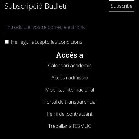
Subscripció Butlletí
He llegit i accepto les
condicions
Accés a
Calendari acadèmic
Accés i admissió
Mobilitat internacional
Portal de transparència
Perfil del contractant
Treballar a l’ESMUC