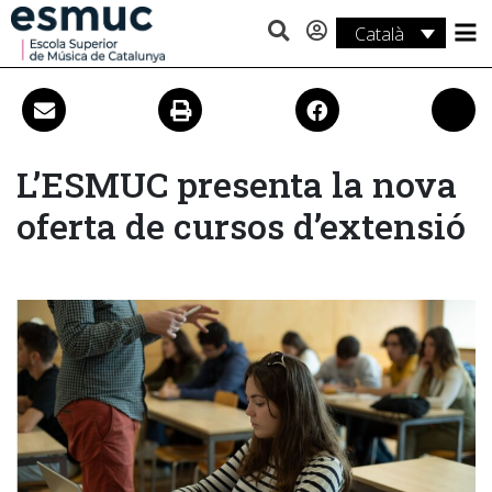
Català
Estudis
Recerca
Serveis
L’ESMUC presenta la nova
oferta de cursos d’extensió
Activitats