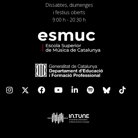
Dissabtes, diumenges
i festius oberts
9:00 h - 20:30 h