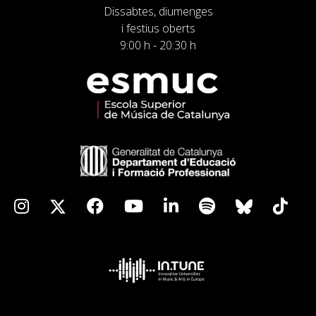
Dissabtes, diumenges
i festius oberts
9:00 h - 20:30 h