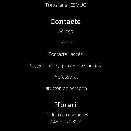
Treballar a l’ESMUC
Contacte
Adreça
Telèfon
Contacte i accés
Suggeriments, queixes i denúncies
Professorat
Directori de personal
Horari
De dilluns a divendres
7:45 h - 21:30 h