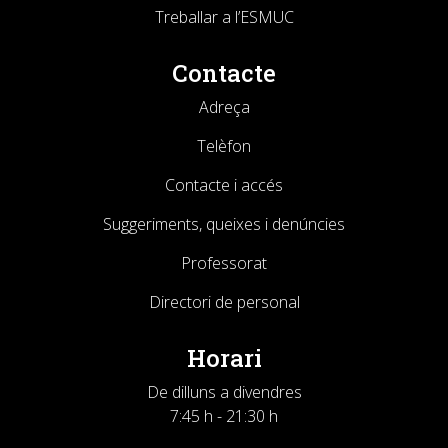
Treballar a l’ESMUC
Contacte
Adreça
Telèfon
Contacte i accés
Suggeriments, queixes i denúncies
Professorat
Directori de personal
Horari
De dilluns a divendres
7:45 h - 21:30 h