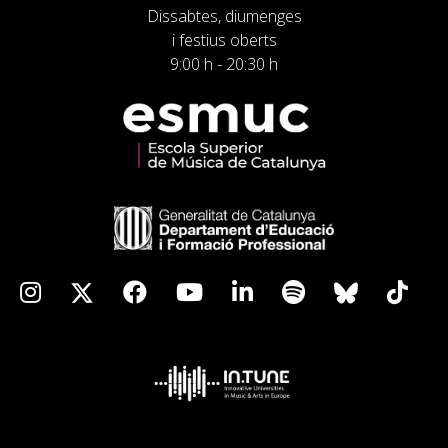
Dissabtes, diumenges
i festius oberts
9:00 h - 20:30 h