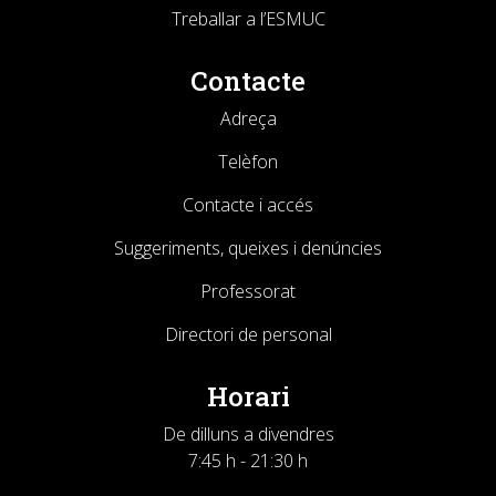
Treballar a l’ESMUC
Contacte
Adreça
Telèfon
Contacte i accés
Suggeriments, queixes i denúncies
Professorat
Directori de personal
Horari
De dilluns a divendres
7:45 h - 21:30 h