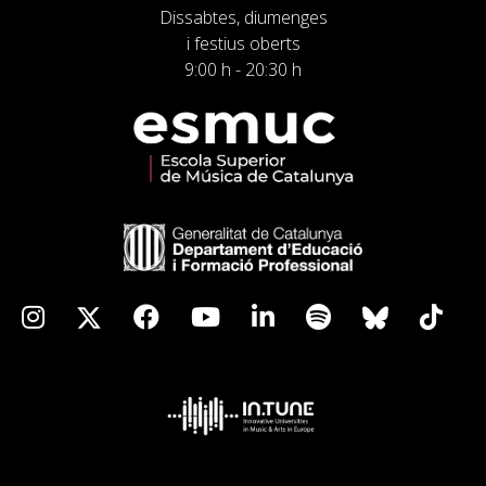
Dissabtes, diumenges
i festius oberts
9:00 h - 20:30 h