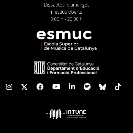
Dissabtes, diumenges
i festius oberts
9:00 h - 20:30 h