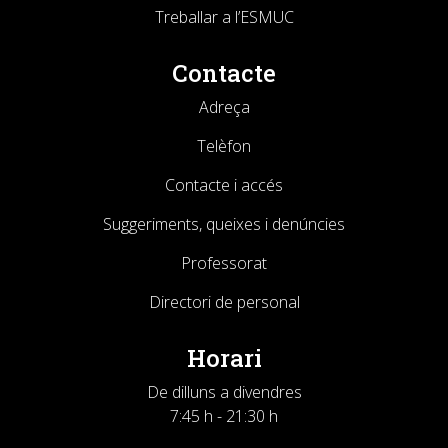
Treballar a l’ESMUC
Contacte
Adreça
Telèfon
Contacte i accés
Suggeriments, queixes i denúncies
Professorat
Directori de personal
Horari
De dilluns a divendres
7:45 h - 21:30 h