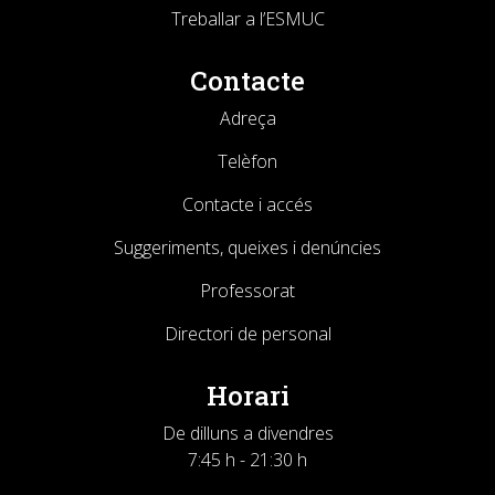
Treballar a l’ESMUC
Contacte
Adreça
Telèfon
Contacte i accés
Suggeriments, queixes i denúncies
Professorat
Directori de personal
Horari
De dilluns a divendres
7:45 h - 21:30 h