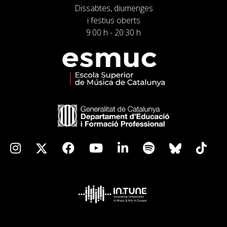
Dissabtes, diumenges
i festius oberts
9:00 h - 20:30 h