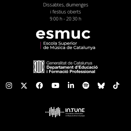
Dissabtes, diumenges
i festius oberts
9:00 h - 20:30 h