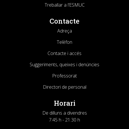
Treballar a l’ESMUC
Contacte
Adreça
Telèfon
Contacte i accés
Suggeriments, queixes i denúncies
Professorat
Directori de personal
Horari
De dilluns a divendres
7:45 h - 21:30 h