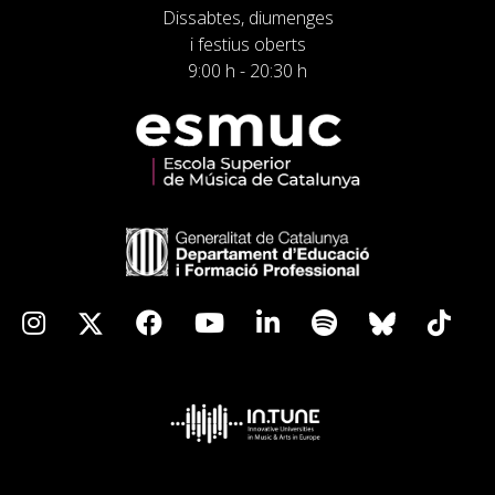
Dissabtes, diumenges
i festius oberts
9:00 h - 20:30 h