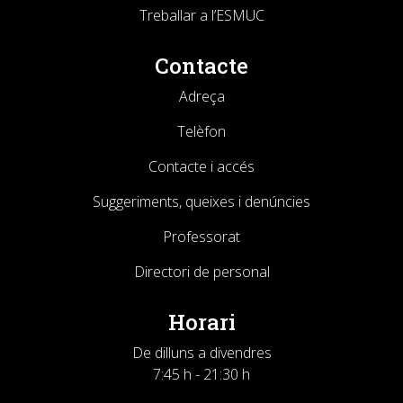
Treballar a l’ESMUC
Contacte
Adreça
Telèfon
Contacte i accés
Suggeriments, queixes i denúncies
Professorat
Directori de personal
Horari
De dilluns a divendres
7:45 h - 21:30 h