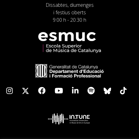
Dissabtes, diumenges
i festius oberts
9:00 h - 20:30 h