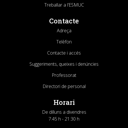
Treballar a l’ESMUC
Contacte
Adreça
Telèfon
Contacte i accés
Suggeriments, queixes i denúncies
Professorat
Directori de personal
Horari
De dilluns a divendres
7:45 h - 21:30 h