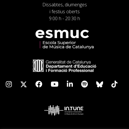
Dissabtes, diumenges
i festius oberts
9:00 h - 20:30 h