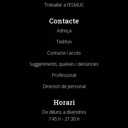
Treballar a l’ESMUC
Contacte
Adreça
Telèfon
Contacte i accés
Suggeriments, queixes i denúncies
Professorat
Directori de personal
Horari
De dilluns a divendres
7:45 h - 21:30 h