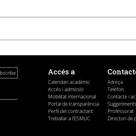
Accés a
Contact
Calendari acadèmic
Adreça
Accés i admissió
Telèfon
Mobilitat internacional
Contacte i a
Portal de transparència
Suggeriments
Perfil del contractant
Professorat
Treballar a l’ESMUC
Directori de 