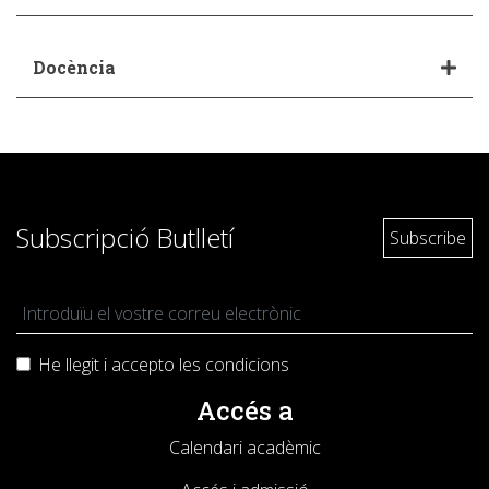
Docència
Subscripció Butlletí
He llegit i accepto les
condicions
Accés a
Calendari acadèmic