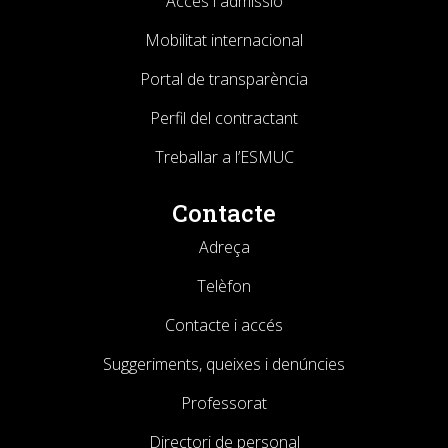
Accés i admissió
Mobilitat internacional
Portal de transparència
Perfil del contractant
Treballar a l’ESMUC
Contacte
Adreça
Telèfon
Contacte i accés
Suggeriments, queixes i denúncies
Professorat
Directori de personal