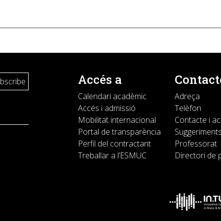
Accés a
Contact
Calendari acadèmic
Adreça
Accés i admissió
Telèfon
Mobilitat internacional
Contacte i a
Portal de transparència
Suggeriments
Perfil del contractant
Professorat
Treballar a l’ESMUC
Directori de 