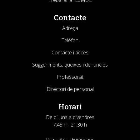
Contacte
Adreça
Telèfon
Contacte i accés
Suggeriments, queixes i denúncies
Professorat
Directori de personal
Horari
De dilluns a divendres
7:45 h - 21:30 h
Dissabtes, diumenges