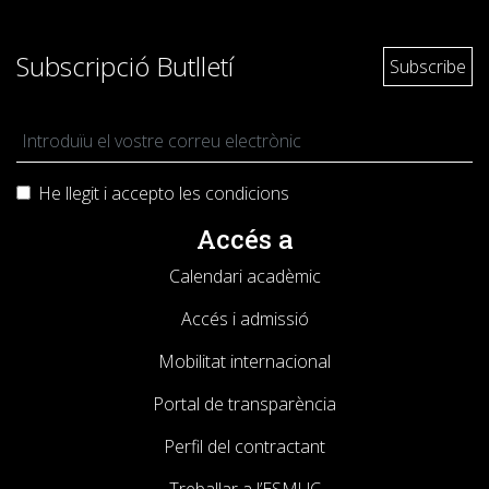
Subscripció Butlletí
He llegit i accepto les
condicions
Accés a
Calendari acadèmic
Accés i admissió
Mobilitat internacional
Portal de transparència
Perfil del contractant
Treballar a l’ESMUC