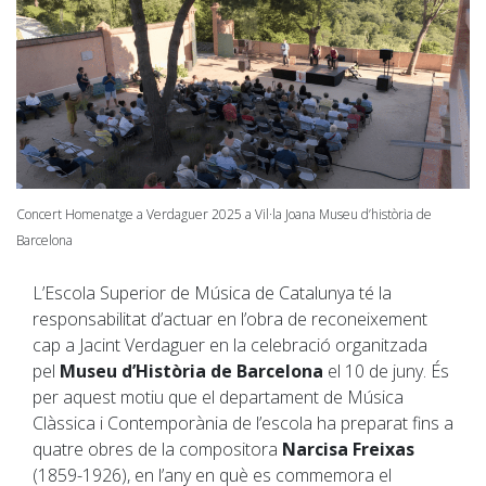
Concert Homenatge a Verdaguer 2025 a Vil·la Joana Museu d’història de
Barcelona
L’Escola Superior de Música de Catalunya té la
responsabilitat d’actuar en l’obra de reconeixement
cap a Jacint Verdaguer en la celebració organitzada
pel
Museu d’Història de Barcelona
el 10 de juny. És
per aquest motiu que el departament de Música
Clàssica i Contemporània de l’escola ha preparat fins a
quatre obres de la compositora
Narcisa Freixas
(1859-1926), en l’any en què es commemora el