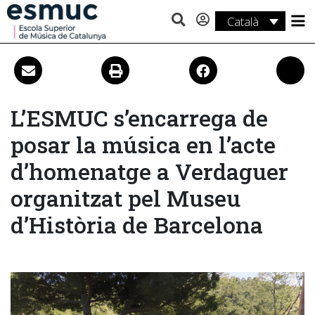
Català
Estudis
Recerca
Serveis
L’ESMUC s’encarrega de
posar la música en l’acte
Activitats
d’homenatge a Verdaguer
organitzat pel Museu
d’Història de Barcelona