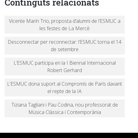
Continguts relacionats
Vicente Marín Trio, proposta d’alumni de l’ESMUC a
les festes de La Mercè
Desconnectar per reconnectar: l’ESMUC torna el 14
de setembre
L’ESMUC participa en la I Biennal Internacional
Robert Gerhard
L’ESMUC dona suport al Compromís de París davant
el repte de la IA
Tiziana Tagliani i Pau Codina, nou professorat de
Música Clàssica i Contemporània