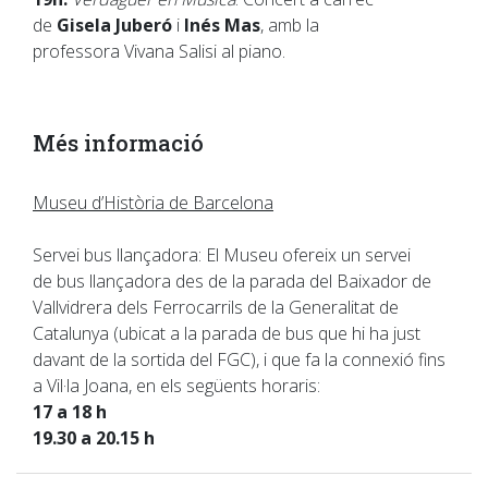
de
Gisela Juberó
i
Inés Mas
, amb la
professora Vivana Salisi al piano.
Més informació
Museu d’Història de Barcelona
Servei bus llançadora: El Museu ofereix un servei
de bus llançadora des de la parada del Baixador de
Vallvidrera dels Ferrocarrils de la Generalitat de
Catalunya (ubicat a la parada de bus que hi ha just
davant de la sortida del FGC), i que fa la connexió fins
a Vil·la Joana, en els següents horaris:
17 a 18 h
19.30 a 20.15 h