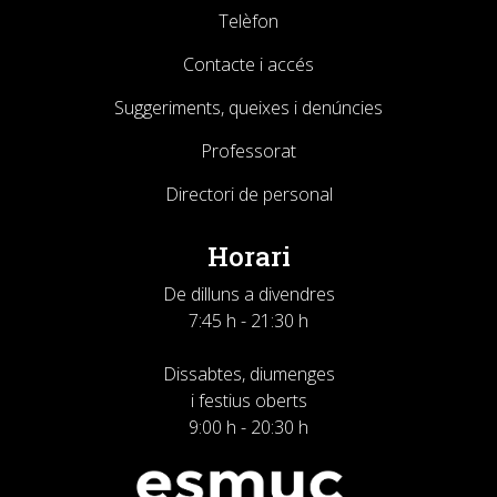
Telèfon
Contacte i accés
Suggeriments, queixes i denúncies
Professorat
Directori de personal
Horari
De dilluns a divendres
7:45 h - 21:30 h
Dissabtes, diumenges
i festius oberts
9:00 h - 20:30 h