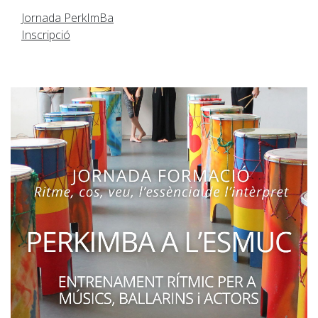
Jornada PerkImBa
Inscripció