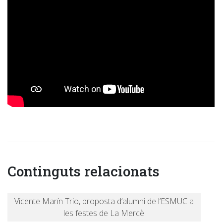
Continguts relacionats
Vicente Marín Trio, proposta d’alumni de l’ESMUC a
les festes de La Mercè