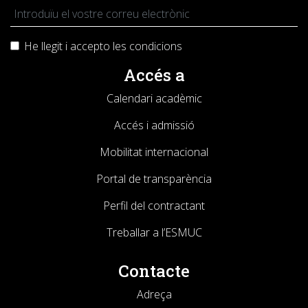
He llegit i accepto les
condicions
Accés a
Calendari acadèmic
Accés i admissió
Mobilitat internacional
Portal de transparència
Perfil del contractant
Treballar a l’ESMUC
Contacte
Adreça