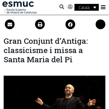
Català
Estudis
Recerca
Serveis
Gran Conjunt d’Antiga:
classicisme i missa a
Activitats
Santa Maria del Pi