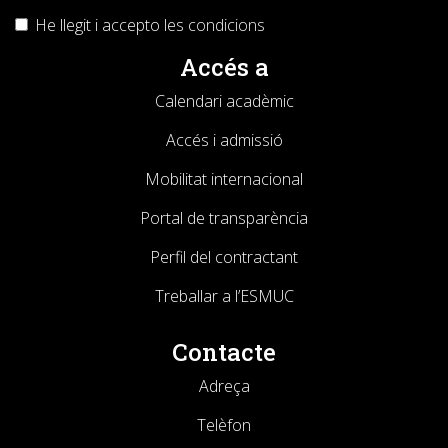
He llegit i accepto les
condicions
Accés a
Calendari acadèmic
Accés i admissió
Mobilitat internacional
Portal de transparència
Perfil del contractant
Treballar a l’ESMUC
Contacte
Adreça
Telèfon