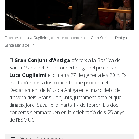
El professor Luca Guglielmi, director del concert del Gran Conjunt d’Antiga a
Santa Maria del Pi.
El
Gran Conjunt d’Antiga
ofereix a la Basílica de
Santa Maria del Pi un concert dirigit pel professor
Luca Guglielmi
el dimarts 27 de gener a les 20 h. Es
tracta d’un dels dos concerts que proposa el
Departament de Música Antiga en el marc del cicle
d’hivern dels Grans Conjunts, juntament amb el que
dirigeix Jordi Savall el dimarts 17 de febrer. Els dos
concerts s’emmarquen en la celebració dels 25 anys
de l’ESMUC.