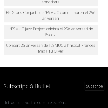
sonoritats
Els Grans Conjunts de l’ESMUC commemoren el 25è
aniversari
L’ESMUC Jazz Project celebra el 25è aniversari de
l’Escola
Concert 25 aniversari de l’ESMUC a l’Institut Francès
amb Pau Oliver
Subscripció Butlletí