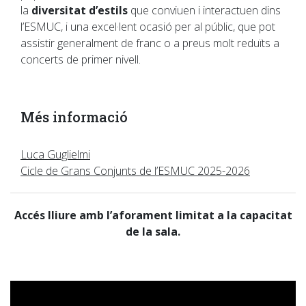
la
diversitat d’estils
que conviuen i interactuen dins
l’ESMUC, i una excel·lent ocasió per al públic, que pot
assistir generalment de franc o a preus molt reduïts a
concerts de primer nivell.
Més informació
Luca Guglielmi
Cicle de Grans Conjunts de l’ESMUC 2025-2026
Accés lliure amb l’aforament limitat a la capacitat
de la sala.