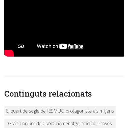
Continguts relacionats
El quart de segle de l’ESMUC, protagonista als mitjans
Gran Conjunt de Cobla: homenatge, tradició i noves