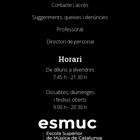
Contacte i accés
Suggeriments, queixes i denúncies
Professorat
Directori de personal
Horari
De dilluns a divendres
7:45 h - 21:30 h
Dissabtes, diumenges
i festius oberts
9:00 h - 20:30 h