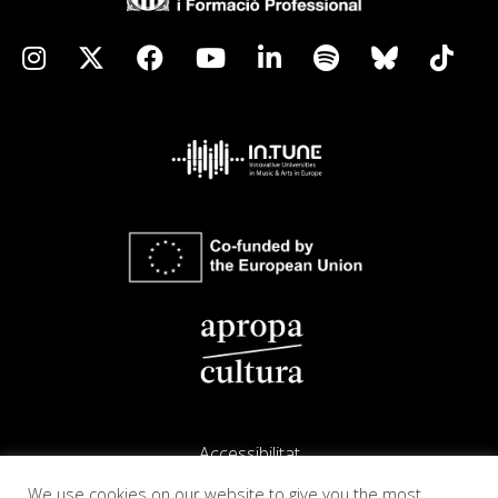
Accessibilitat
We use cookies on our website to give you the most
Avís legal