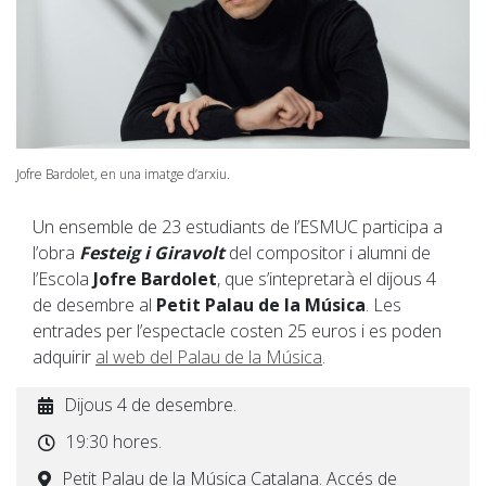
Jofre Bardolet, en una imatge d’arxiu.
Un ensemble de 23 estudiants de l’ESMUC participa a
l’obra
Festeig i Giravolt
del compositor i alumni de
l’Escola
Jofre Bardolet
, que s’intepretarà el dijous 4
de desembre al
Petit Palau de la Música
. Les
entrades per l’espectacle costen 25 euros i es poden
adquirir
al web del Palau de la Música
.
Dijous 4 de desembre.
19:30 hores.
Petit Palau de la Música Catalana. Accés de