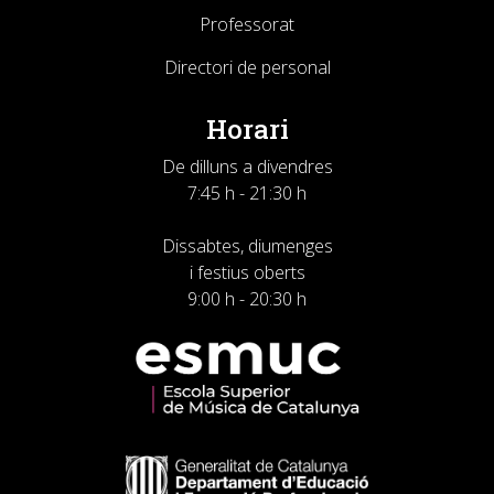
Professorat
Directori de personal
Horari
De dilluns a divendres
7:45 h - 21:30 h
Dissabtes, diumenges
i festius oberts
9:00 h - 20:30 h