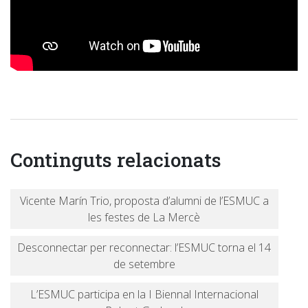
Continguts relacionats
Vicente Marín Trio, proposta d’alumni de l’ESMUC a
les festes de La Mercè
Desconnectar per reconnectar: l’ESMUC torna el 14
de setembre
L’ESMUC participa en la I Biennal Internacional