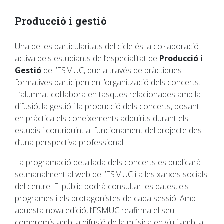
Producció i gestió
Una de les particularitats del cicle és la col·laboració
activa dels estudiants de l’especialitat de
Producció i
Gestió
de l’ESMUC, que a través de pràctiques
formatives participen en l’organització dels concerts.
L’alumnat col·labora en tasques relacionades amb la
difusió, la gestió i la producció dels concerts, posant
en pràctica els coneixements adquirits durant els
estudis i contribuint al funcionament del projecte des
d’una perspectiva professional.
La programació detallada dels concerts es publicarà
setmanalment al web de l’ESMUC i a les xarxes socials
del centre. El públic podrà consultar les dates, els
programes i els protagonistes de cada sessió. Amb
aquesta nova edició, l’ESMUC reafirma el seu
compromís amb la difusió de la música en viu i amb la