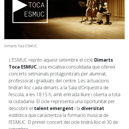
Dimarts Toca ESMUC.
L’ESMUC reprèn aquest setembre el cicle
Dimarts
Toca ESMUC
, una iniciativa consolidada que ofereix
concerts setmanals protagonitzats per alumnat,
professorat i graduats del centre. Les actuacions
tindran lloc cada dimarts a la Sala d’Orquestra de
l’escola, a les 18.15 h, amb entrada lliure i oberta a tota
la ciutadania. El cicle representa una oportunitat per
descobrir el
talent emergent
i la
diversitat
estilística que caracteritza la formació musical de
l’ESMUC. El primer concert del cicle tindrà lloc el 30 de