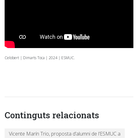
Celobert | Dimarts Toca | 2024 | ESMUC.
Continguts relacionats
Vicente Marín Trio, proposta d’alumni de l’ESMUC a