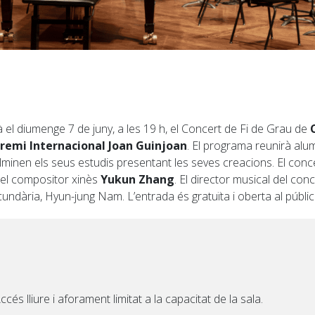
rà el diumenge 7 de juny, a les 19 h, el Concert de Fi de Grau de
remi Internacional Joan Guinjoan
. El programa reunirà alum
minen els seus estudis presentant les seves creacions. El con
pel compositor xinès
Yukun Zhang
. El director musical del conc
ndària, Hyun-jung Nam. L’entrada és gratuïta i oberta al públic
ccés lliure i aforament limitat a la capacitat de la sala.