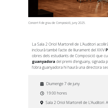
Concert fi de grau de Composició, juny 2025.
La Sala 2 Oriol Martorell de L’Auditori acolli
inclourà també l’acte de lliurament del XXIV
P
obres dels estudiants de Composició que cul
guanyadora
del premi d’enguany, signada 
l’obra guanyadora hi haurà una directora secu
Diumenge 7 de juny.
19:00 hores
Sala 2 Oriol Martorell de L’Auditori. A