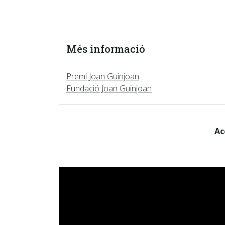
Més informació
Premi Joan Guinjoan
Fundació Joan Guinjoan
Ac