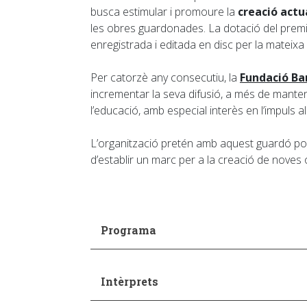
busca estimular i promoure la
creació actu
les obres guardonades. La dotació del premi 
enregistrada i editada en disc per la mateixa
Per catorzè any consecutiu, la
Fundació Ba
incrementar la seva difusió, a més de manteni
l’educació, amb especial interès en l’impuls al 
L’organització pretén amb aquest guardó poder
d’establir un marc per a la creació de noves 
Programa
Intèrprets