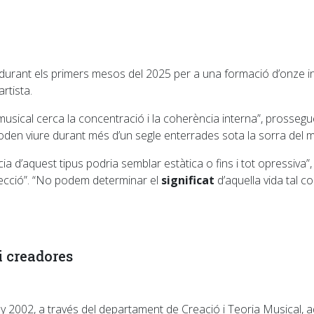
durant els primers mesos del 2025 per a una formació d’onze i
artista.
l musical cerca la concentració i la coherència interna”, prosseg
poden viure durant més d’un segle enterrades sota la sorra del 
 d’aquest tipus podria semblar estàtica o fins i tot opressiva”,
ecció”. “No podem determinar el
significat
d’aquella vida tal
i creadores
 2002, a través del departament de Creació i Teoria Musical, 