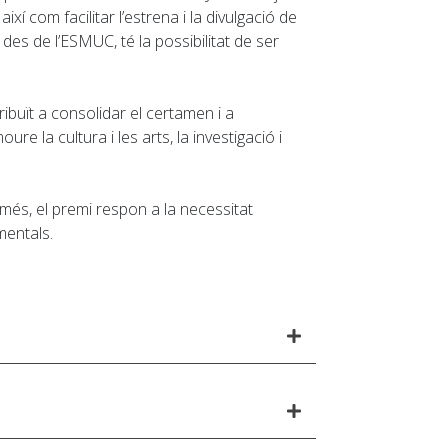
 com facilitar l’estrena i la divulgació de
es de l’ESMUC, té la possibilitat de ser
ibuït a consolidar el certamen i a
 la cultura i les arts, la investigació i
 més, el premi respon a la necessitat
mentals.