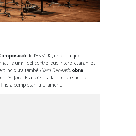
Composició
de l’ESMUC, una cita que
nat i alumni del centre, que interpretaran les
cert inclourà també
Clam Beneath
,
obra
ert és Jordi Francés. I a la interpretació de
 fins a completar l’aforament.