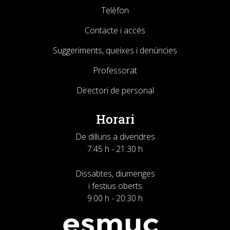
Telèfon
Contacte i accés
Suggeriments, queixes i denúncies
Professorat
Directori de personal
Horari
De dilluns a divendres
7:45 h - 21:30 h
Dissabtes, diumenges
i festius oberts
9:00 h - 20:30 h