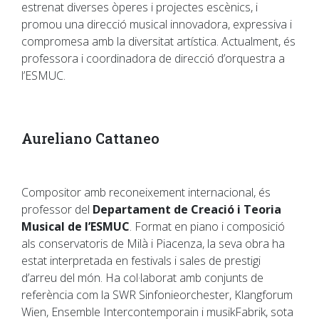
estrenat diverses òperes i projectes escènics, i
promou una direcció musical innovadora, expressiva i
compromesa amb la diversitat artística. Actualment, és
professora i coordinadora de direcció d’orquestra a
l’ESMUC.
Aureliano Cattaneo
Compositor amb reconeixement internacional, és
professor del
Departament de Creació i Teoria
Musical de l’ESMUC
. Format en piano i composició
als conservatoris de Milà i Piacenza, la seva obra ha
estat interpretada en festivals i sales de prestigi
d’arreu del món. Ha col·laborat amb conjunts de
referència com la SWR Sinfonieorchester, Klangforum
Wien, Ensemble Intercontemporain i musikFabrik, sota