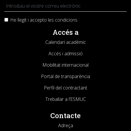
He llegit i accepto les
condicions
Accés a
Calendari acadèmic
Accés i admissió
Mobilitat internacional
Portal de transparència
Perfil del contractant
Treballar a l’ESMUC
Contacte
Adreça