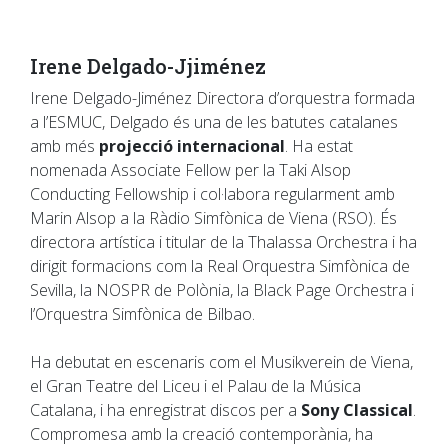
Irene Delgado-Jjiménez
Irene Delgado-Jiménez Directora d’orquestra formada
a l’ESMUC, Delgado és una de les batutes catalanes
amb més
projecció internacional
. Ha estat
nomenada Associate Fellow per la Taki Alsop
Conducting Fellowship i col·labora regularment amb
Marin Alsop a la Ràdio Simfònica de Viena (RSO). És
directora artística i titular de la Thalassa Orchestra i ha
dirigit formacions com la Real Orquestra Simfònica de
Sevilla, la NOSPR de Polònia, la Black Page Orchestra i
l’Orquestra Simfònica de Bilbao.
Ha debutat en escenaris com el Musikverein de Viena,
el Gran Teatre del Liceu i el Palau de la Música
Catalana, i ha enregistrat discos per a
Sony Classical
.
Compromesa amb la creació contemporània, ha