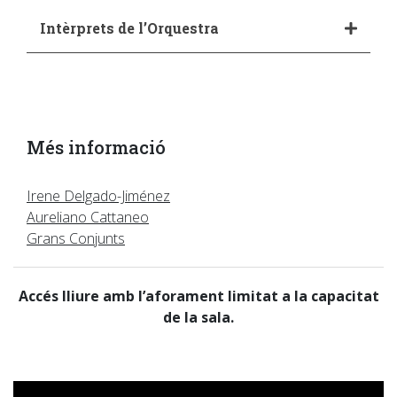
Intèrprets de l’Orquestra
Més informació
Irene Delgado-Jiménez
Aureliano Cattaneo
Grans Conjunts
Accés lliure amb l’aforament limitat a la capacitat
de la sala.