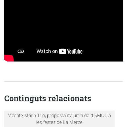
Continguts relacionats
Vicente Marín Trio, proposta d’alumni de l’ESMUC a
les festes de La Mercè