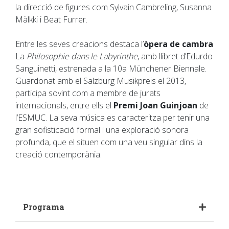
la direcció de figures com Sylvain Cambreling, Susanna
Mälkki i Beat Furrer.
Entre les seves creacions destaca l’
òpera de cambra
La
Philosophie dans le Labyrinthe
, amb llibret d’Edurdo
Sanguinetti, estrenada a la 10a Münchener Biennale.
Guardonat amb el Salzburg Musikpreis el 2013,
participa sovint com a membre de jurats
internacionals, entre ells el
Premi Joan Guinjoan
de
l’ESMUC. La seva música es caracteritza per tenir una
gran sofisticació formal i una exploració sonora
profunda, que el situen com una veu singular dins la
creació contemporània.
Programa