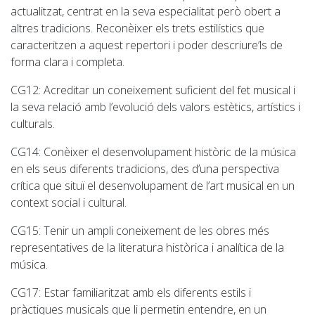
actualitzat, centrat en la seva especialitat però obert a
altres tradicions. Reconèixer els trets estilístics que
caracteritzen a aquest repertori i poder descriure’ls de
forma clara i completa.
CG12
: Acreditar un coneixement suficient del fet musical i
la seva relació amb l’evolució dels valors estètics, artístics i
culturals.
CG14
: Conèixer el desenvolupament històric de la música
en els seus diferents tradicions, des d’una perspectiva
crítica que situï el desenvolupament de l’art musical en un
context social i cultural.
CG15
: Tenir un ampli coneixement de les obres més
representatives de la literatura històrica i analítica de la
música.
CG17
: Estar familiaritzat amb els diferents estils i
pràctiques musicals que li permetin entendre, en un