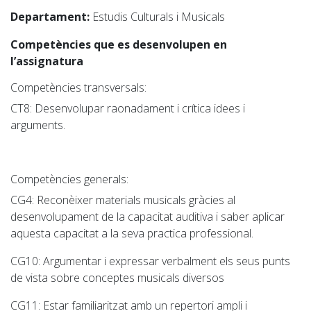
Departament:
Estudis Culturals i Musicals
Competències que es desenvolupen en
l’assignatura
Competències transversals:
CT8
: Desenvolupar raonadament i crítica idees i
arguments.
Competències generals:
CG4
: Reconèixer materials musicals gràcies al
desenvolupament de la capacitat auditiva i saber aplicar
aquesta capacitat a la seva practica professional.
CG10
: Argumentar i expressar verbalment els seus punts
de vista sobre conceptes musicals diversos
CG11
: Estar familiaritzat amb un repertori ampli i