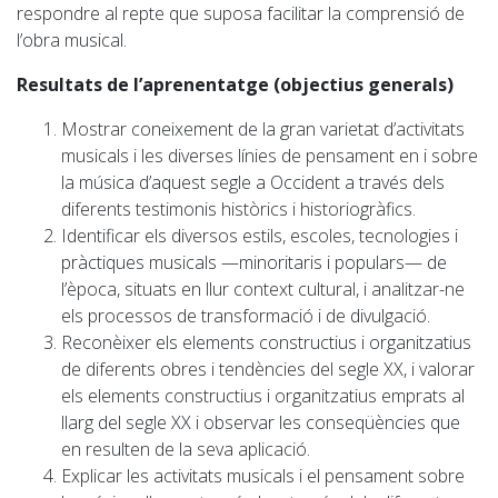
respondre al repte que suposa facilitar la comprensió de
l’obra musical.
Resultats de l’aprenentatge (objectius generals)
Mostrar coneixement de la gran varietat d’activitats
musicals i les diverses línies de pensament en i sobre
la música d’aquest segle a Occident a través dels
diferents testimonis històrics i historiogràfics.
Identificar els diversos estils, escoles, tecnologies i
pràctiques musicals —minoritaris i populars— de
l’època, situats en llur context cultural, i analitzar-ne
els processos de transformació i de divulgació.
Reconèixer els elements constructius i organitzatius
de diferents obres i tendències del segle XX, i valorar
els elements constructius i organitzatius emprats al
llarg del segle XX i observar les conseqüències que
en resulten de la seva aplicació.
Explicar les activitats musicals i el pensament sobre