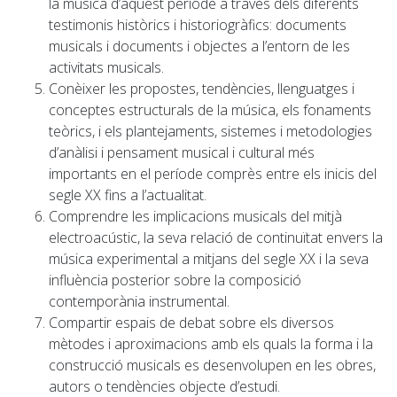
la música d’aquest període a través dels diferents
testimonis històrics i historiogràfics: documents
musicals i documents i objectes a l’entorn de les
activitats musicals.
Conèixer les propostes, tendències, llenguatges i
conceptes estructurals de la música, els fonaments
teòrics, i els plantejaments, sistemes i metodologies
d’anàlisi i pensament musical i cultural més
importants en el període comprès entre els inicis del
segle XX fins a l’actualitat.
Comprendre les implicacions musicals del mitjà
electroacústic, la seva relació de continuïtat envers la
música experimental a mitjans del segle XX i la seva
influència posterior sobre la composició
contemporània instrumental.
Compartir espais de debat sobre els diversos
mètodes i aproximacions amb els quals la forma i la
construcció musicals es desenvolupen en les obres,
autors o tendències objecte d’estudi.