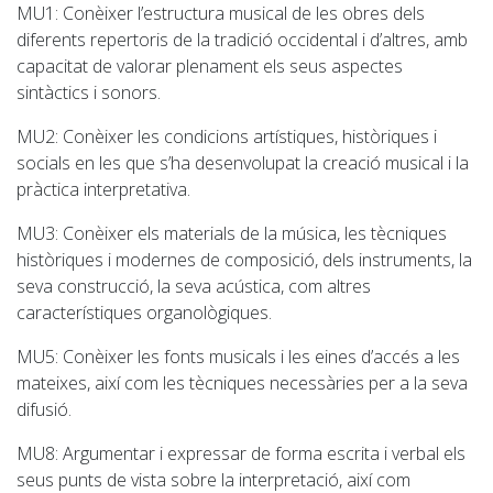
MU1
: Conèixer l’estructura musical de les obres dels
diferents repertoris de la tradició occidental i d’altres, amb
capacitat de valorar plenament els seus aspectes
sintàctics i sonors.
MU2
: Conèixer les condicions artístiques, històriques i
socials en les que s’ha desenvolupat la creació musical i la
pràctica interpretativa.
MU3
: Conèixer els materials de la música, les tècniques
històriques i modernes de composició, dels instruments, la
seva construcció, la seva acústica, com altres
característiques organològiques.
MU5
: Conèixer les fonts musicals i les eines d’accés a les
mateixes, així com les tècniques necessàries per a la seva
difusió.
MU8
: Argumentar i expressar de forma escrita i verbal els
seus punts de vista sobre la interpretació, així com