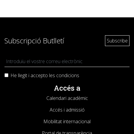
Subscripció Butlletí
He llegit i accepto les
condicions
Accés a
Calendari acadèmic
Accés i admissió
Mobilitat internacional
Portal de transparència