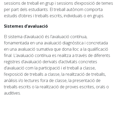
sessions de treball en grup i sessions d’exposició de temes
per part dels estudiants. El treball autònom comporta
estudis d’obres i treballs escrits, individuals o en grups.
Sistemes d’avaluació
El sistema d’avaluació és l’avaluació contínua,
fonamentada en una avaluació diagnòstica i concretada
en una avaluació
sumativa
que d
o
na lloc a la qualificació
final. L’avaluació contínua es realitza a través de diferents
registres d’avaluació derivats d’activitats concretes
d’avaluació com la participació i el treball a classe,
l’exposició de treballs a classe, la realització de treballs,
anàlisis i/o lectures fora de classe, la presentació de
treballs escrits o la realització de proves escrites, orals o
auditives.