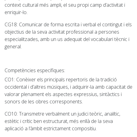
context cultural més ampli, el seu propi camp d’activitat i
enriquir-lo.
CG18
: Comunicar de forma escrita i verbal el contingut i els
objectius de la seva activitat professional a persones
especialitzades, amb un us adequat del vocabulari tècnic i
general.
Competències específiques:
CO1
: Conèixer els principals repertoris de la tradició
occidental i d’altres músiques, i adquirir-la amb capacitat de
valorar plenament els aspectes expressius, sintàctics i
sonors de les obres corresponents.
CO10
: Transmetre verbalment un judici teòric, analític,
estètic i crític ben estructurat, més enllà de la seva
aplicació a l’àmbit estrictament compositiu
.