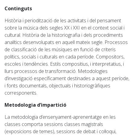
Continguts
Història i periodització de les activitats i del pensament
sobre la música del
s segles XX i XXI
en el context social i
cultural. Història de la historiografia i dels procediments
analítics desenvolupats en aquell mateix segle.
Processos
de classificació de les músiques en funció de criteris
polítics, socials i culturals en cada període.
Compositors,
escoles i tendències. Estils compositius, i interpretatius, i
llurs processos de transformació.
Metodologies
d’investigació específicament destinades a aquest període,
i fonts documentals,
o
bjectuals
i historiogràfiques
corresponents.
Metodologia d’impartició
La metodologia d’ensenyament-aprenentatge en les
classes comporta sessions classes magistrals
(exposicions de temes), sessions de debat i col·loqui,