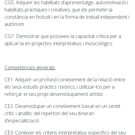
CG5: Adquirir les habilitats d’aprenentatge, automotivació i
habilitats pràctiques i creatives, que els permetin la
constància en l’estudi i en la forma de treball independent i
autònom.
CG7: Demostrar que posseeix la capacitat crítica per a
aplicar-la en projectes interpretatius i musicològics.
Competències generals:
CE1: Adquirir un profund coneixement de la relació entre
els seus estudis pràctics i teòrics, i utilitzar-los per a
reforçar el seu propi desenvolupament artístic.
CE2: Desenvolupar un coneixement basat en un sentit
crític i analític del repertori del seu itinerari
d’especialització.
CE3: Conèixer els criteris interpretatius específics del seu