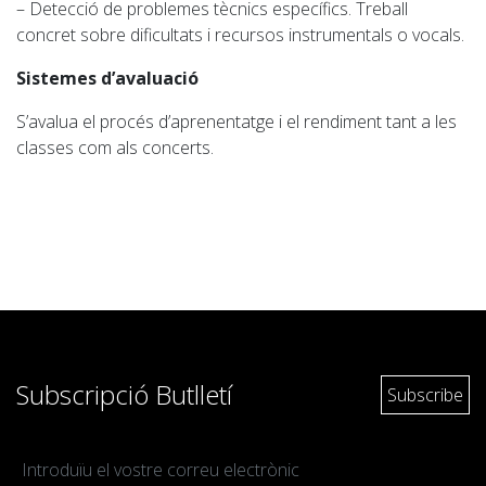
– Detecció de problemes tècnics específics. Treball
concret sobre dificultats i recursos instrumentals o vocals.
Sistemes d’avaluació
S’avalua el procés d’aprenentatge i el rendiment tant a les
classes com als concerts.
Subscripció Butlletí