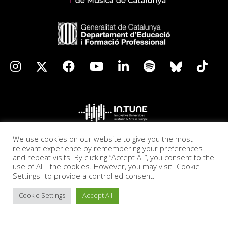
We use cookies on our website to give you the most
relevant experience by remembering your preferences
and repeat visits. By clicking “Accept All”, you consent to the
use of ALL the cookies. However, you may visit "Cookie
Settings" to provide a controlled consent.
Cookie Settings
Accept All