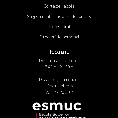
Contacte i accés
Suggeriments, queixes i denúncies
Professorat
Directori de personal
Horari
De dilluns a divendres
7:45 h - 21:30 h
Dissabtes, diumenges
i festius oberts
9:00 h - 20:30 h