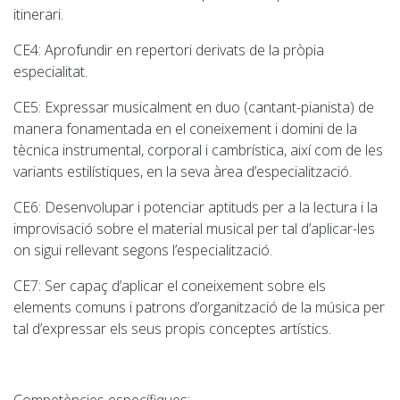
itinerari.
CE4: Aprofundir en repertori derivats de la pròpia
especialitat.
CE5: Expressar musicalment en duo (cantant-pianista) de
manera fonamentada en el coneixement i domini de la
tècnica instrumental, corporal i cambrística, així com de les
variants estilístiques, en la seva àrea d’especialització.
CE6: Desenvolupar i potenciar aptituds per a la lectura i la
improvisació sobre el material musical per tal d’aplicar-les
on sigui rellevant segons l’especialització.
CE7: Ser capaç d’aplicar el coneixement sobre els
elements comuns i patrons d’organització de la música per
tal d’expressar els seus propis conceptes artístics.