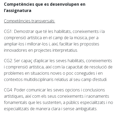
Competències que es desenvolupen en
l’assignatura
Competències transversals:
CG1: Demostrar que té les habilitats, coneixements i la
comprensió artística en el camp de la música, per a
ampliar-los i millorar-los i, així, facilitar les propostes
innovadores en projectes interpretatius.
CG2: Ser capaç d’aplicar les seves habilitats, coneixements
i comprensió artística, així com la capacitat de resolució de
problemes en situacions noves o poc conegudes i en
contextos multidisciplinaris relatius al seu camp d’estudi.
CG4: Poder comunicar les seves opcions i conclusions
artístiques, així com els seus coneixements i raonaments
fonamentals que les sustenten, a públics especialitzats i no
especialitzats de manera clara i sense ambigüitats.