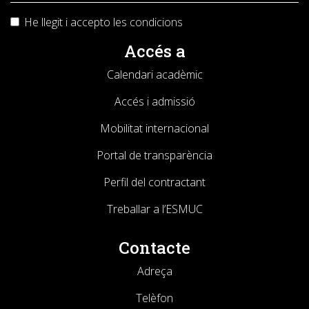
He llegit i accepto les
condicions
Accés a
Calendari acadèmic
Accés i admissió
Mobilitat internacional
Portal de transparència
Perfil del contractant
Treballar a l’ESMUC
Contacte
Adreça
Telèfon