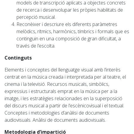
models de transcripció aplicats a objectes concrets
de recerca i desenvolupar les pròpies habilitats de
percepció musical.
Reconèixer i descriure els diferents paràmetres
melòdics, rítmics, harmònics, tímbrics i formals que es
continguin en una composició de gran dificultat, a
través de l’escolta.
Continguts
Elements i conceptes del llenguatge visual amb l’interès
centrat en la música creada i interpretada per al teatre, el
cinema i la televisió. Recursos musicals, simbòlics,
expressius i estructurals emprat en la música per a la
imatge, i les estratègies relacionades en la superposició
del discurs musical a partir de
l’escènicov
isual
i el textual.
Conceptes i metodologies d’anàlisi de documents
audiovisuals. Anàlisi de documents audiovisuals.
Metodologia d’impartició