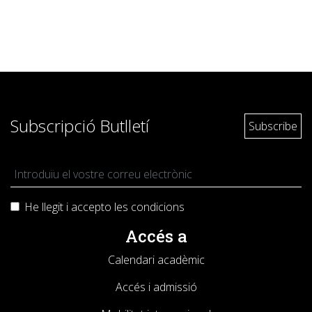
Subscripció Butlletí
He llegit i accepto les
condicions
Accés a
Calendari acadèmic
Accés i admissió