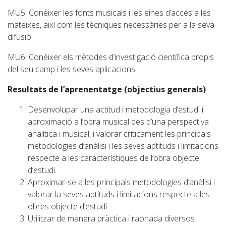
MU5: Conèixer les fonts musicals i les eines d’accés a les
mateixes, així com les tècniques necessàries per a la seva
difusió.
MU6: Conèixer els mètodes d’investigació científica propis
del seu camp i les seves aplicacions.
Resultats de l’aprenentatge (objectius generals)
Desenvolupar una actitud i metodologia d’estudi i
aproximació a l’obra musical des d’una perspectiva
analítica i musical, i valorar críticament les principals
metodologies d’anàlisi i les seves aptituds i limitacions
respecte a les característiques de l’obra objecte
d’estudi.
Aproximar-se a les principals metodologies d’anàlisi i
valorar la seves aptituds i limitacions respecte a les
obres objecte d’estudi.
Utilitzar de manera pràctica i raonada diversos