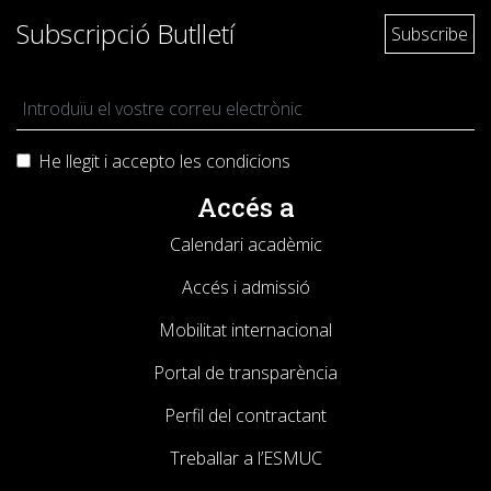
Subscripció Butlletí
He llegit i accepto les
condicions
Accés a
Calendari acadèmic
Accés i admissió
Mobilitat internacional
Portal de transparència
Perfil del contractant
Treballar a l’ESMUC