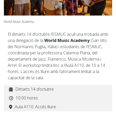
World Music Academy.
El dimarts 14 d’octubre l’ESMUC acull una trobada amb
una delegació de la
World Music Academy
(San Vito
dei Normanni, Puglia, Itàlia) i estudiants de l’ESMUC,
coordinada per la professora Caterina Plana, del
departament de Jazz, Flamenco, Música Moderna i
Arrel. El
workshop
tindrà lloc a l’Aula A110, de 10 a 14
hores. L’accés és lliure amb l’aforament limitat a la
capacitat de la sala.
Dimarts 14 d’octubre
10:00 hores
Aula A110. Accés lliure.