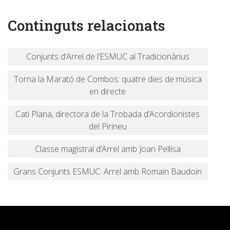
Continguts relacionats
Conjunts d’Arrel de l’ESMUC al Tradicionàrius
Torna la Marató de Combos: quatre dies de música
en directe
Cati Plana, directora de la Trobada d’Acordionistes
del Pirineu
Classe magistral d’Arrel amb Joan Pellisa
Grans Conjunts ESMUC: Arrel amb Romain Baudoin