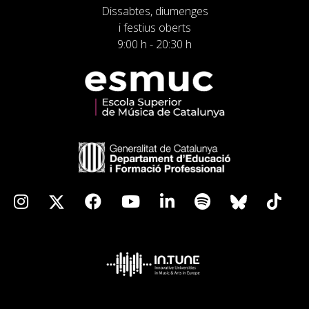
Dissabtes, diumenges
i festius oberts
9:00 h - 20:30 h