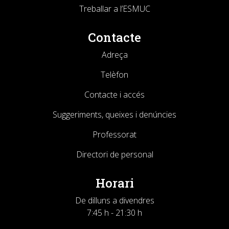
Treballar a l’ESMUC
Contacte
Adreça
Telèfon
Contacte i accés
Suggeriments, queixes i denúncies
Professorat
Directori de personal
Horari
De dilluns a divendres
7:45 h - 21:30 h