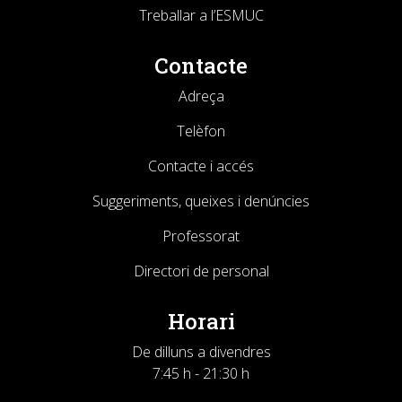
Treballar a l’ESMUC
Contacte
Adreça
Telèfon
Contacte i accés
Suggeriments, queixes i denúncies
Professorat
Directori de personal
Horari
De dilluns a divendres
7:45 h - 21:30 h