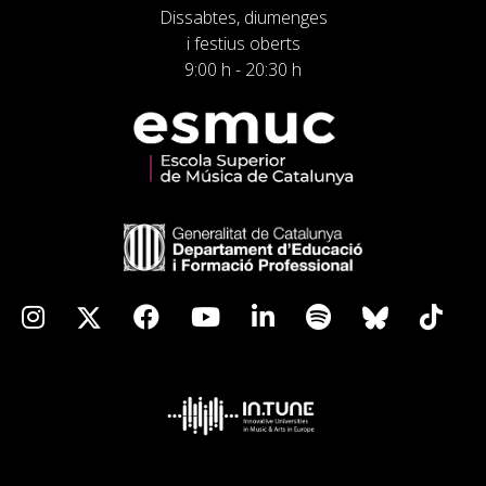
Dissabtes, diumenges
i festius oberts
9:00 h - 20:30 h