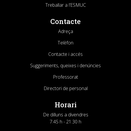
Treballar a l’ESMUC
Contacte
Adreça
Telèfon
Contacte i accés
Suggeriments, queixes i denúncies
Professorat
Directori de personal
Horari
De dilluns a divendres
7:45 h - 21:30 h