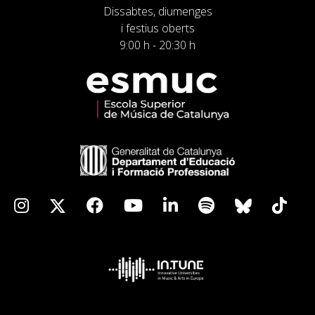
Dissabtes, diumenges
i festius oberts
9:00 h - 20:30 h