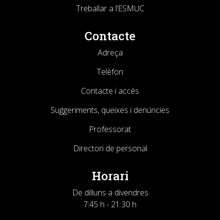
Treballar a l’ESMUC
Contacte
Adreça
Telèfon
Contacte i accés
Suggeriments, queixes i denúncies
Professorat
Directori de personal
Horari
De dilluns a divendres
7:45 h - 21:30 h