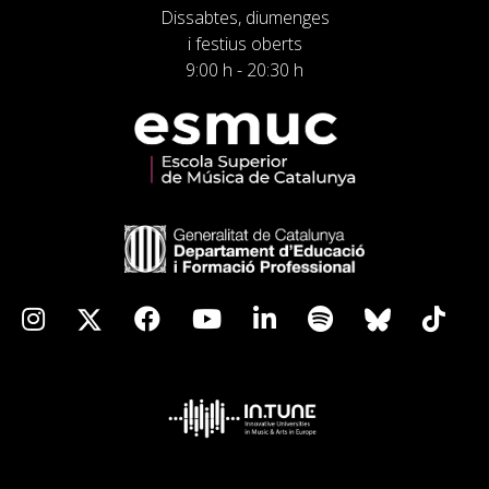
Dissabtes, diumenges
i festius oberts
9:00 h - 20:30 h