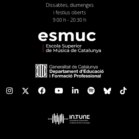
Dissabtes, diumenges
i festius oberts
9:00 h - 20:30 h