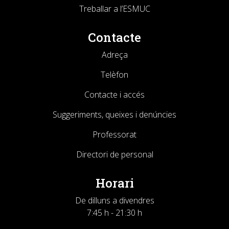
Treballar a l’ESMUC
Contacte
Adreça
Telèfon
Contacte i accés
Suggeriments, queixes i denúncies
Professorat
Directori de personal
Horari
De dilluns a divendres
7:45 h - 21:30 h