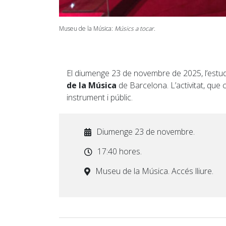
Museu de la Música:
Músics a tocar
.
El diumenge 23 de novembre de 2025, l’estu
de la Música
de Barcelona. L’activitat, que 
instrument i públic.
Diumenge 23 de novembre.
17:40 hores.
Museu de la Música. Accés lliure.