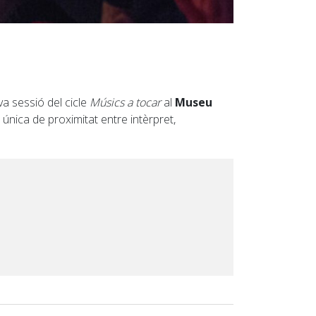
a sessió del cicle
Músics a tocar
al
Museu
 única de proximitat entre intèrpret,