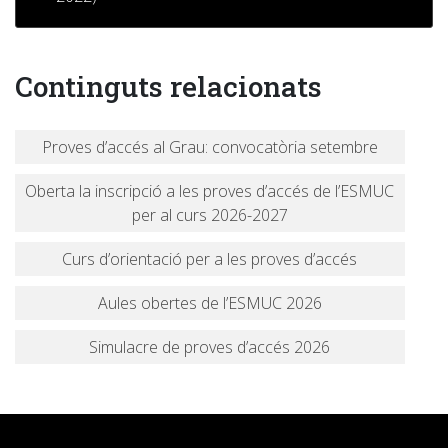
Continguts relacionats
Proves d’accés al Grau: convocatòria setembre
Oberta la inscripció a les proves d’accés de l’ESMUC
per al curs 2026-2027
Curs d’orientació per a les proves d’accés
Aules obertes de l’ESMUC 2026
Simulacre de proves d’accés 2026