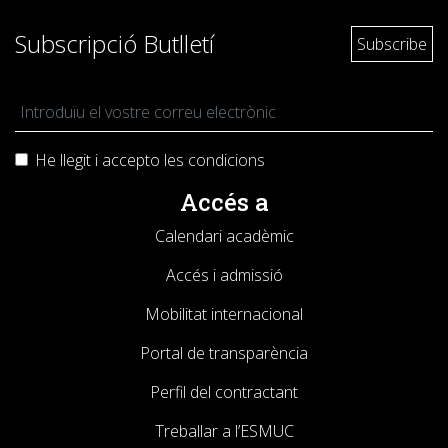
Subscripció Butlletí
He llegit i accepto les
condicions
Accés a
Calendari acadèmic
Accés i admissió
Mobilitat internacional
Portal de transparència
Perfil del contractant
Treballar a l’ESMUC