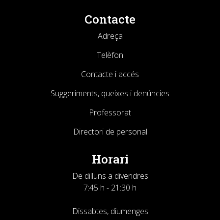
Contacte
Adreça
Telèfon
Contacte i accés
Suggeriments, queixes i denúncies
Professorat
Directori de personal
Horari
De dilluns a divendres
7:45 h - 21:30 h
Dissabtes, diumenges