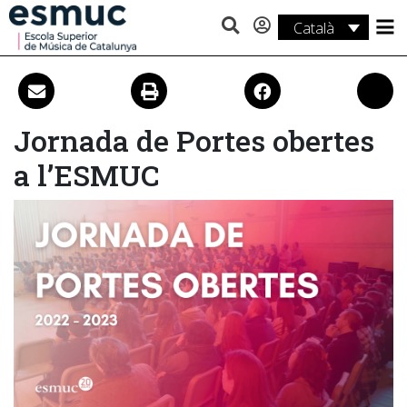
Català
Estudis
Recerca
Jornada de Portes obertes
Serveis
a l’ESMUC
Activitats