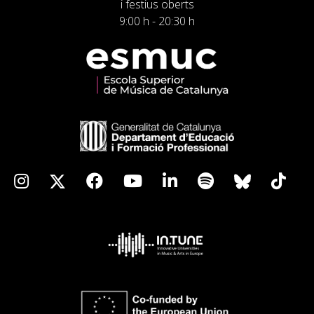
i festius oberts
9:00 h - 20:30 h