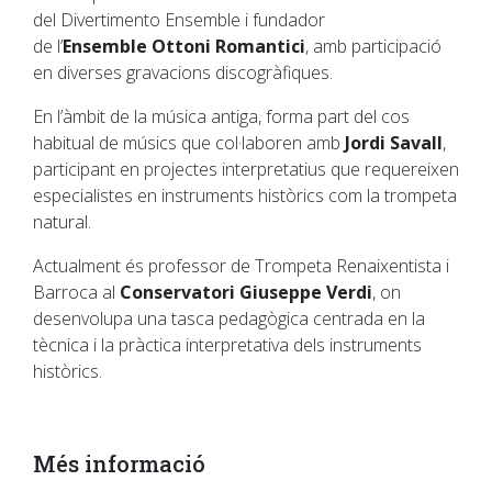
del Divertimento Ensemble i fundador
de l’
Ensemble Ottoni Romantici
, amb participació
en diverses gravacions discogràfiques.
En l’àmbit de la música antiga, forma part del cos
habitual de músics que col·laboren amb
Jordi Savall
,
participant en projectes interpretatius que requereixen
especialistes en instruments històrics com la trompeta
natural.
Actualment és professor de Trompeta Renaixentista i
Barroca al
Conservatori Giuseppe Verdi
, on
desenvolupa una tasca pedagògica centrada en la
tècnica i la pràctica interpretativa dels instruments
històrics.
Més informació