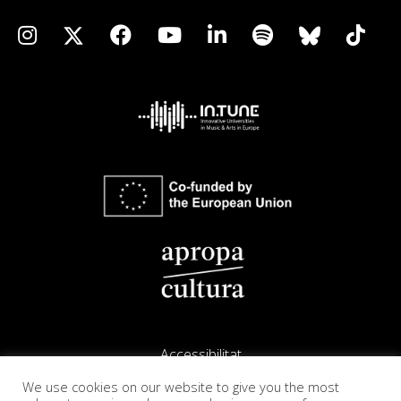
Accessibilitat
We use cookies on our website to give you the most
Avís legal