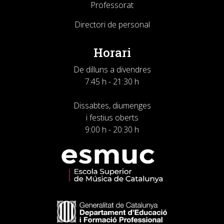
Professorat
Directori de personal
Horari
De dilluns a divendres
7:45 h - 21:30 h
Dissabtes, diumenges
i festius oberts
9:00 h - 20:30 h