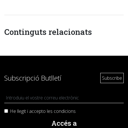
Continguts relacionats
Subscripció Butlletí
He llegit i accepto les
condicions
Accés a