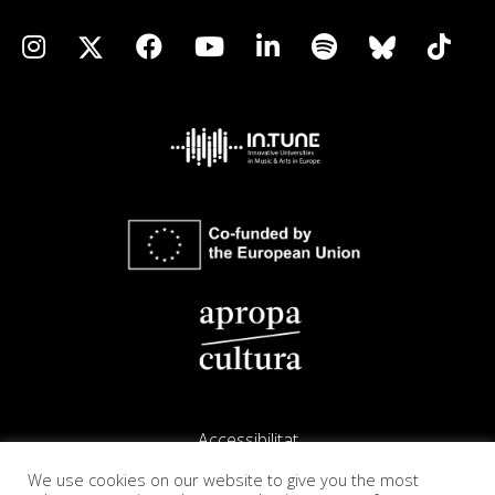
Accessibilitat
We use cookies on our website to give you the most
Avís legal