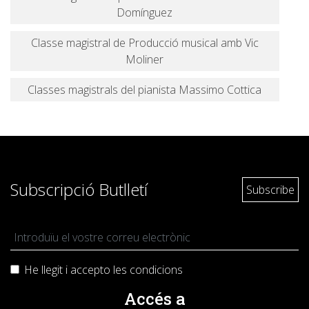
Domínguez
Classe magistral de Producció musical amb Vic
Moliner
Classes magistrals del pianista Massimo Cottica
Subscripció Butlletí
He llegit i accepto les
condicions
Accés a