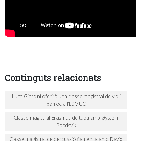
Continguts relacionats
Luca Giardini oferirà una classe magistral de violí
barroc a l’ESMUC
Classe magistral Erasmus de tuba amb Øystein
Baadsvik
Classe magistral de percussió flamenca amb David