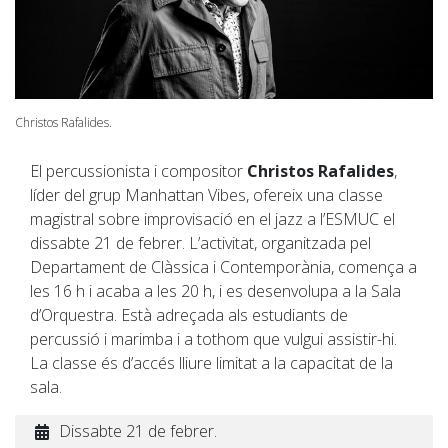
Christos Rafalides.
El percussionista i compositor
Christos Rafalides
,
líder del grup Manhattan Vibes, ofereix una classe
magistral sobre improvisació en el jazz a l’ESMUC el
dissabte 21 de febrer. L’activitat, organitzada pel
Departament de Clàssica i Contemporània, comença a
les 16 h i acaba a les 20 h, i es desenvolupa a la Sala
d’Orquestra. Està adreçada als estudiants de
percussió i marimba i a tothom que vulgui assistir-hi.
La classe és d’accés lliure limitat a la capacitat de la
sala.
Dissabte 21 de febrer.