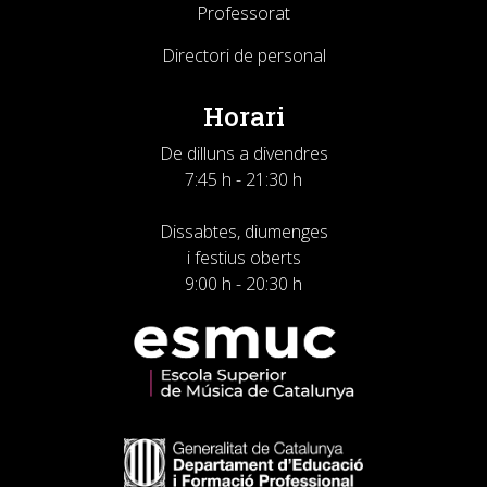
Professorat
Directori de personal
Horari
De dilluns a divendres
7:45 h - 21:30 h
Dissabtes, diumenges
i festius oberts
9:00 h - 20:30 h