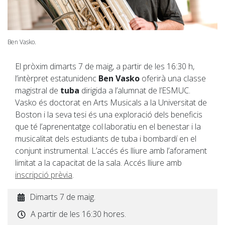
Ben Vasko.
El pròxim dimarts 7 de maig, a partir de les 16:30 h,
l’intèrpret estatunidenc
Ben Vasko
oferirà una classe
magistral de
tuba
dirigida a l’alumnat de l’ESMUC.
Vasko és doctorat en Arts Musicals a la Universitat de
Boston i la seva tesi és una exploració dels beneficis
que té l’aprenentatge col·laboratiu en el benestar i la
musicalitat dels estudiants de tuba i bombardí en el
conjunt instrumental. L’accés és lliure amb l’aforament
limitat a la capacitat de la sala. Accés lliure amb
inscripció prèvia
.
Dimarts 7 de maig.
A partir de les 16:30 hores.