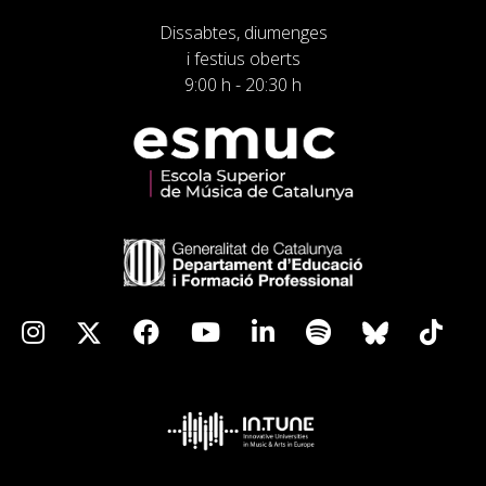
Dissabtes, diumenges
i festius oberts
9:00 h - 20:30 h