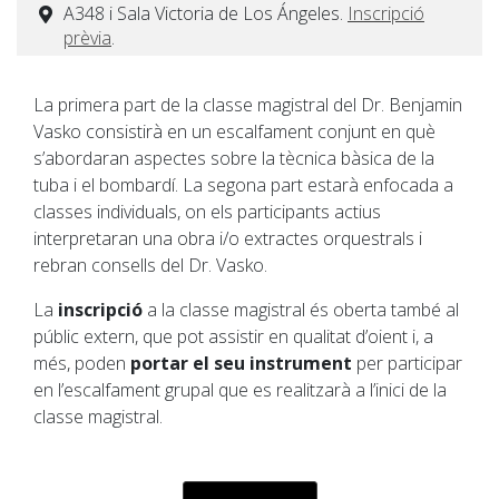
A348 i Sala Victoria de Los Ángeles.
Inscripció
prèvia
.
La primera part de la classe magistral del Dr. Benjamin
Vasko consistirà en un escalfament conjunt en què
s’abordaran aspectes sobre la tècnica bàsica de la
tuba i el bombardí. La segona part estarà enfocada a
classes individuals, on els participants actius
interpretaran una obra i/o extractes orquestrals i
rebran consells del Dr. Vasko.
La
inscripció
a la classe magistral és oberta també al
públic extern, que pot assistir en qualitat d’oient i, a
més, poden
portar el seu instrument
per participar
en l’escalfament grupal que es realitzarà a l’inici de la
classe magistral.