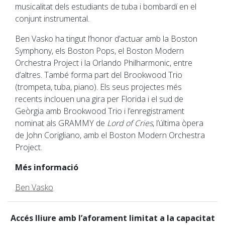
musicalitat dels estudiants de tuba i bombardí en el
conjunt instrumental.
Ben Vasko ha tingut l’honor d’actuar amb la Boston
Symphony, els Boston Pops, el Boston Modern
Orchestra Project i la Orlando Philharmonic, entre
d’altres. També forma part del Brookwood Trio
(trompeta, tuba, piano). Els seus projectes més
recents inclouen una gira per Florida i el sud de
Geòrgia amb Brookwood Trio i l’enregistrament
nominat als GRAMMY de
Lord of Cries
, l’última òpera
de John Corigliano, amb el Boston Modern Orchestra
Project.
Més informació
Ben Vasko
Accés lliure amb l’aforament limitat a la capacitat