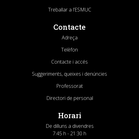
Treballar a l’ESMUC
Contacte
Adreça
Telèfon
Contacte i accés
Suggeriments, queixes i denúncies
Professorat
Directori de personal
Horari
De dilluns a divendres
7:45 h - 21:30 h