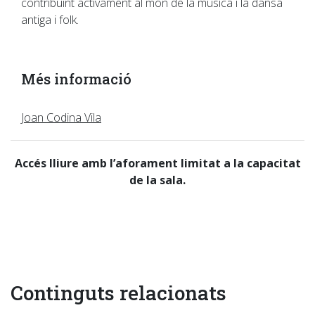
contribuint activament al món de la música i la dansa
antiga i folk.
Més informació
Joan Codina Vila
Accés lliure amb l’aforament limitat a la capacitat
de la sala.
Continguts relacionats