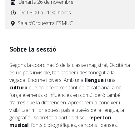
Dimarts 26 de novembre.
De 08:00 a 11:30 hores.
Sala d’Orquestra ESMUC.
Sobre la sessió
Segons la coordinació de la classe magistral, Occitània
és un país invisible, tan proper i desconegut a la
vegada. Enorme i divers. Amb una
llengua
i una
cultura
que no difereixen tant de la catalana, amb
força elements o influències en comú, però també
d’altres que la diferencien. Aprendrem a conèixer i
visibilitzar millor aquest país a través de la llengua, la
geografia i sobretot a partir del seu r
epertori
musical
: fonts bibliogràfiques, cançons i danses.