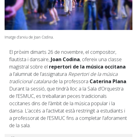
Imatge d’arxiu de Joan Codina.
El pròxim dimarts 26 de novembre, el compositor,
flautista i dansaire,
Joan Codina
, ofereix una classe
magistral sobre el
repertori de la música occitana
a l’alumnat de l’assignatura
Repertori de la música
tradicional catalana
de la professora
Caterina Plana
.
Durant la sessió, que tindrà lloc a la Sala d’Orquestra
de l’ESMUC, es treballaran peces tradicionals
occitanes dins de l’àmbit de la música popular i la
dansa. L’accés a l’activitat està restringit a estudiants i
a professorat de l’ESMUC fins a completar l’aforament
de la sala.