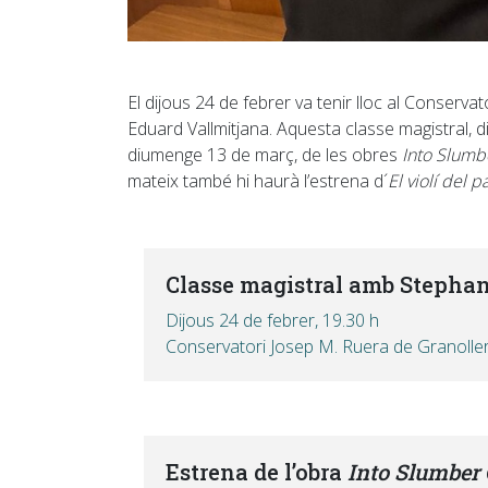
El dijous 24 de febrer va tenir lloc al Conser
Eduard Vallmitjana. Aquesta classe magistral, d
diumenge 13 de març, de les obres
Into Slum
mateix també hi haurà l’estrena d´
El violí del p
Classe magistral amb Stephan
Dijous 24 de febrer, 19.30 h
Conservatori Josep M. Ruera de Granolle
Estrena de l’obra
Into Slumber