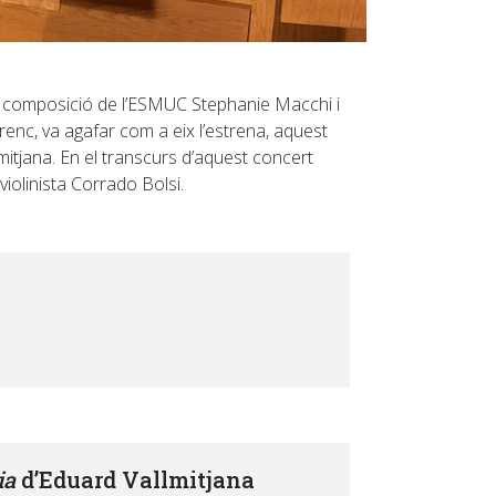
 de composició de l’ESMUC Stephanie Macchi i
renc, va agafar com a eix l’estrena, aquest
mitjana. En el transcurs d’aquest concert
 violinista Corrado Bolsi.
ria
d’Eduard Vallmitjana