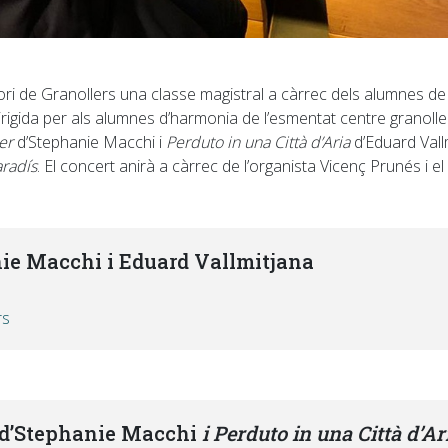
vatori de Granollers una classe magistral a càrrec dels alumnes
irigida per als alumnes d’harmonia de l’esmentat centre granolle
ber
d’Stephanie Macchi i
Perduto in una Città d’Aria
d’Eduard Vall
aradís
. El concert anirà a càrrec de l’organista Vicenç Prunés i el
ie Macchi i Eduard Vallmitjana
rs
d’Stephanie Macchi
i
Perduto in una Città d’A